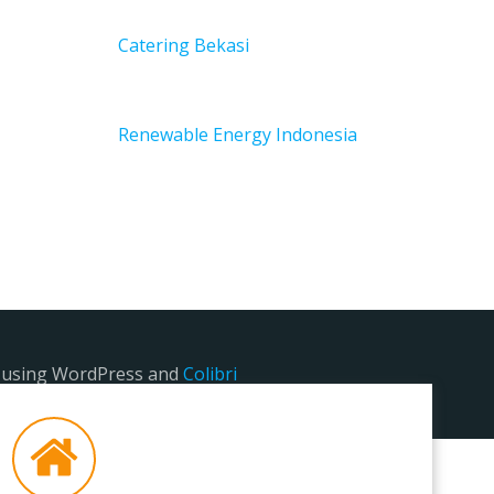
Catering Bekasi
Renewable Energy Indonesia
e using WordPress and
Colibri