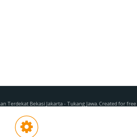
n Terdekat Bekasi Jakarta - Tukang Jawa. Created for fre