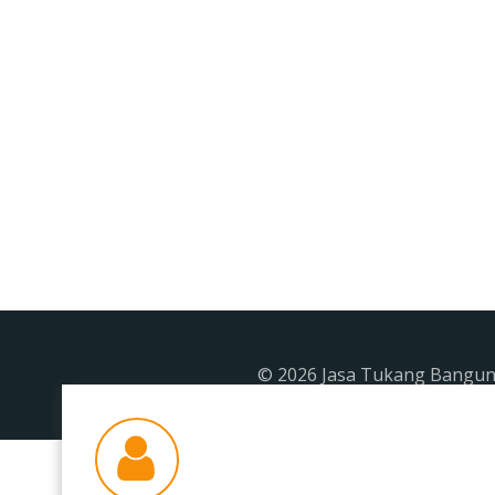
© 2026 Jasa Tukang Banguna