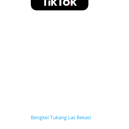
Bengkel Tukang Las Bekas
i