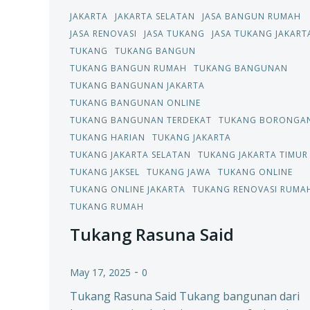
JAKARTA
JAKARTA SELATAN
JASA BANGUN RUMAH
JASA RENOVASI
JASA TUKANG
JASA TUKANG JAKART
TUKANG
TUKANG BANGUN
TUKANG BANGUN RUMAH
TUKANG BANGUNAN
TUKANG BANGUNAN JAKARTA
TUKANG BANGUNAN ONLINE
TUKANG BANGUNAN TERDEKAT
TUKANG BORONGA
TUKANG HARIAN
TUKANG JAKARTA
TUKANG JAKARTA SELATAN
TUKANG JAKARTA TIMUR
TUKANG JAKSEL
TUKANG JAWA
TUKANG ONLINE
TUKANG ONLINE JAKARTA
TUKANG RENOVASI RUMA
TUKANG RUMAH
Tukang Rasuna Said
-
May 17, 2025
0
Tukang Rasuna Said Tukang bangunan dari