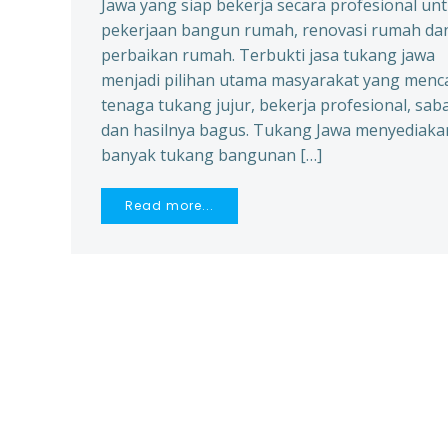
Jawa yang siap bekerja secara profesional un
pekerjaan bangun rumah, renovasi rumah da
perbaikan rumah. Terbukti jasa tukang jawa
menjadi pilihan utama masyarakat yang menca
tenaga tukang jujur, bekerja profesional, sab
dan hasilnya bagus. Tukang Jawa menyediaka
banyak tukang bangunan […]
Read more...