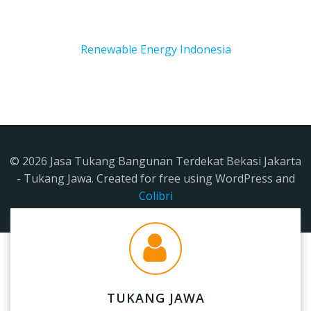
Renewable Energy Indonesia
© 2026 Jasa Tukang Bangunan Terdekat Bekasi Jakarta
- Tukang Jawa. Created for free using WordPress and
Colibri
TUKANG JAWA