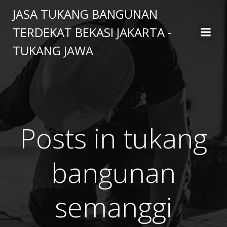
Skip
JASA TUKANG BANGUNAN
to
TERDEKAT BEKASI JAKARTA -
content
TUKANG JAWA
Posts in tukang
bangunan
semanggi