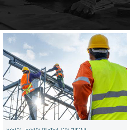
JAKARTA
JAKARTA SELATAN
JASA TUKANG