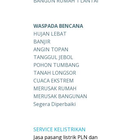
BANGUN RUMAH 1 LANTAI
WASPADA BENCANA
HUJAN LEBAT
BANJIR
ANGIN TOPAN
TANGGUL JEBOL
POHON TUMBANG
TANAH LONGSOR
CUACA EKSTREM
MERUSAK RUMAH
MERUSAK BANGUNAN
Segera Diperbaiki
SERVICE KELISTRIKAN
Jasa pasang listrik PLN dan