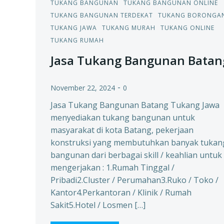
TUKANG BANGUNAN
TUKANG BANGUNAN ONLINE
TUKANG BANGUNAN TERDEKAT
TUKANG BORONGA
TUKANG JAWA
TUKANG MURAH
TUKANG ONLINE
TUKANG RUMAH
Jasa Tukang Bangunan Batan
-
November 22, 2024
0
Jasa Tukang Bangunan Batang Tukang Jawa
menyediakan tukang bangunan untuk
masyarakat di kota Batang, pekerjaan
konstruksi yang membutuhkan banyak tukan
bangunan dari berbagai skill / keahlian untuk
mengerjakan : 1.Rumah Tinggal /
Pribadi2.Cluster / Perumahan3.Ruko / Toko /
Kantor4.Perkantoran / Klinik / Rumah
Sakit5.Hotel / Losmen […]