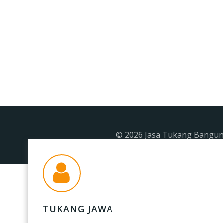
© 2026 Jasa Tukang Banguna
TUKANG JAWA