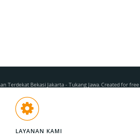
n Terdekat Bekasi Jakarta - Tukang Jawa. Created for fre
LAYANAN KAMI