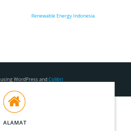
Renewable Energy Indonesia
e using WordPress and
Colibri
ALAMAT