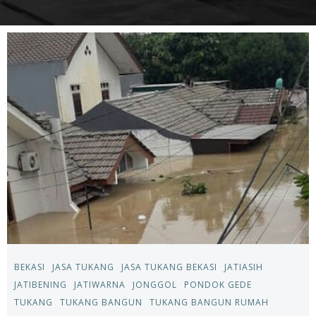
BEKASI
JASA TUKANG
JASA TUKANG BEKASI
JATIASIH
JATIBENING
JATIWARNA
JONGGOL
PONDOK GEDE
TUKANG
TUKANG BANGUN
TUKANG BANGUN RUMAH