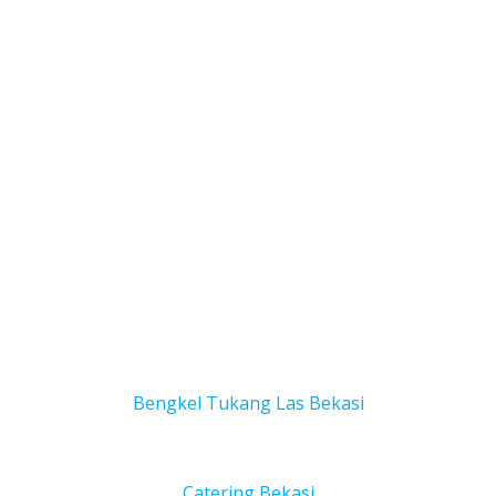
Bengkel Tukang Las Bekas
i
Catering Bekasi