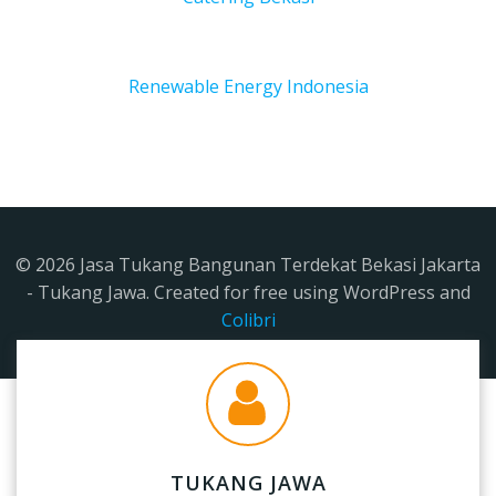
Renewable Energy Indonesia
© 2026 Jasa Tukang Bangunan Terdekat Bekasi Jakarta
- Tukang Jawa. Created for free using WordPress and
Colibri
TUKANG JAWA