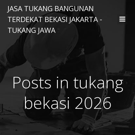
Skip
JASA TUKANG BANGUNAN
to
TERDEKAT BEKASI JAKARTA -
content
TUKANG JAWA
Posts in tukang
bekasi 2026