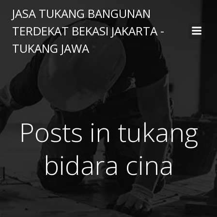
Skip
JASA TUKANG BANGUNAN
to
TERDEKAT BEKASI JAKARTA -
content
TUKANG JAWA
Posts in tukang
bidara cina