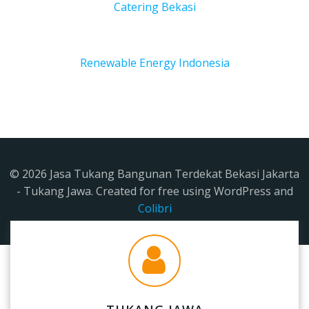
Catering Bekasi
Renewable Energy Indonesia
© 2026 Jasa Tukang Bangunan Terdekat Bekasi Jakarta
- Tukang Jawa. Created for free using WordPress and
Colibri