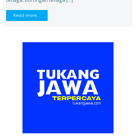
tenaga, borongan tenaga […]
Read more...