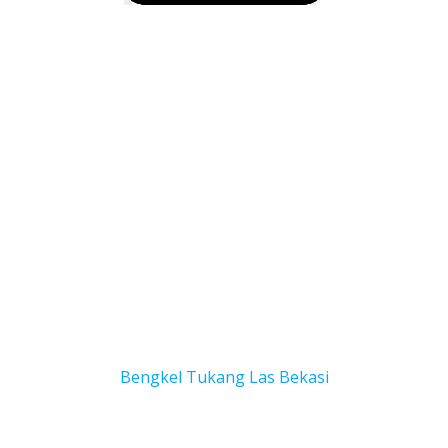
Bengkel Tukang Las Bekas
i