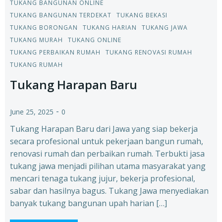
TUKANG BANGUNAN ONLINE
TUKANG BANGUNAN TERDEKAT
TUKANG BEKASI
TUKANG BORONGAN
TUKANG HARIAN
TUKANG JAWA
TUKANG MURAH
TUKANG ONLINE
TUKANG PERBAIKAN RUMAH
TUKANG RENOVASI RUMAH
TUKANG RUMAH
Tukang Harapan Baru
-
June 25, 2025
0
Tukang Harapan Baru dari Jawa yang siap bekerja
secara profesional untuk pekerjaan bangun rumah,
renovasi rumah dan perbaikan rumah. Terbukti jasa
tukang jawa menjadi pilihan utama masyarakat yang
mencari tenaga tukang jujur, bekerja profesional,
sabar dan hasilnya bagus. Tukang Jawa menyediakan
banyak tukang bangunan upah harian […]