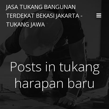
Skip
JASA TUKANG BANGUNAN
to
TERDEKAT BEKASI JAKARTA -
content
TUKANG JAWA
Posts in tukang
harapan baru