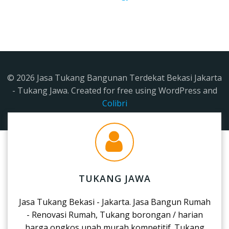
© 2026 Jasa Tukang Bangunan Terdekat Bekasi Jakarta
- Tukang Jawa. Created for free using WordPress and
Colibri
TUKANG JAWA
Jasa Tukang Bekasi - Jakarta. Jasa Bangun Rumah
- Renovasi Rumah, Tukang borongan / harian
harga ongkos upah murah kompetitif. Tukang