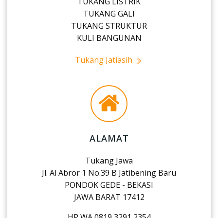
TUKANG LISTRIK
TUKANG GALI
TUKANG STRUKTUR
KULI BANGUNAN
Tukang Jatiasih
ALAMAT
Tukang Jawa
Jl. Al Abror 1 No.39 B Jatibening Baru
PONDOK GEDE - BEKASI
JAWA BARAT 17412
HP WA 0819 3291 2354