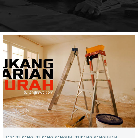
JASA TUKANG
TUKANG BANGUN
TUKANG BANGUNAN