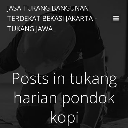
Skip
JASA TUKANG BANGUNAN
to
TERDEKAT BEKASI JAKARTA -
content
TUKANG JAWA
Posts in tukang
harian pondok
kopi