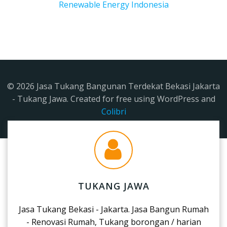
Renewable Energy Indonesia
© 2026 Jasa Tukang Bangunan Terdekat Bekasi Jakarta
- Tukang Jawa. Created for free using WordPress and
Colibri
TUKANG JAWA
Jasa Tukang Bekasi - Jakarta. Jasa Bangun Rumah
- Renovasi Rumah, Tukang borongan / harian