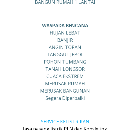
BANGUN RUMAH 1 LANTAI
WASPADA BENCANA
HUJAN LEBAT
BANJIR
ANGIN TOPAN
TANGGUL JEBOL
POHON TUMBANG
TANAH LONGSOR
CUACA EKSTREM
MERUSAK RUMAH
MERUSAK BANGUNAN
Segera Diperbaiki
SERVICE KELISTRIKAN
Jasa pasang listrik PLN dan Konsleting