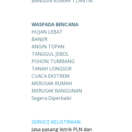
BANGUN RUMAH 1 LANTAI
WASPADA BENCANA
HUJAN LEBAT
BANJIR
ANGIN TOPAN
TANGGUL JEBOL
POHON TUMBANG
TANAH LONGSOR
CUACA EKSTREM
MERUSAK RUMAH
MERUSAK BANGUNAN
Segera Diperbaiki
SERVICE KELISTRIKAN
Jasa pasang listrik PLN dan