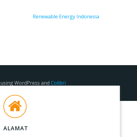
Renewable Energy Indonesia
e using WordPress and
Colibri
ALAMAT