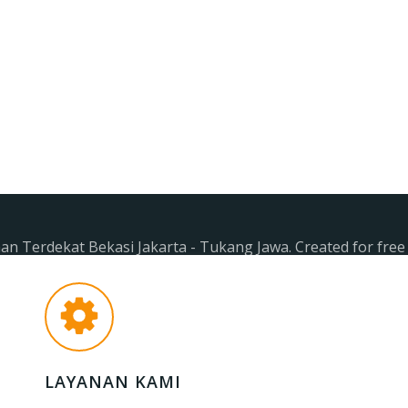
n Terdekat Bekasi Jakarta - Tukang Jawa. Created for fre
LAYANAN KAMI