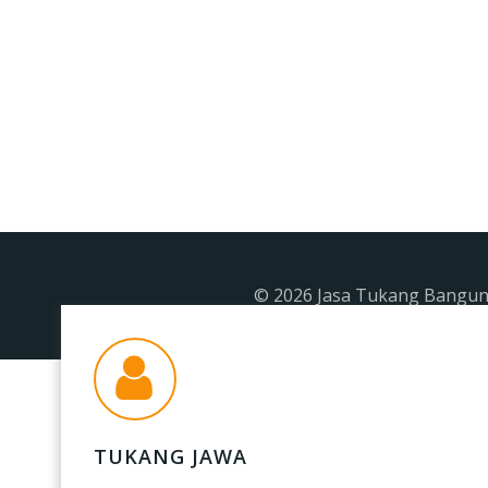
© 2026 Jasa Tukang Banguna
TUKANG JAWA