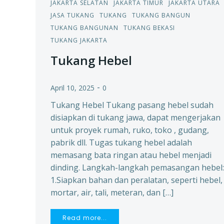
JAKARTA SELATAN
JAKARTA TIMUR
JAKARTA UTARA
JASA TUKANG
TUKANG
TUKANG BANGUN
TUKANG BANGUNAN
TUKANG BEKASI
TUKANG JAKARTA
Tukang Hebel
-
April 10, 2025
0
Tukang Hebel Tukang pasang hebel sudah
disiapkan di tukang jawa, dapat mengerjakan
untuk proyek rumah, ruko, toko , gudang,
pabrik dll. Tugas tukang hebel adalah
memasang bata ringan atau hebel menjadi
dinding. Langkah-langkah pemasangan hebel:
1.Siapkan bahan dan peralatan, seperti hebel,
mortar, air, tali, meteran, dan […]
Read more...