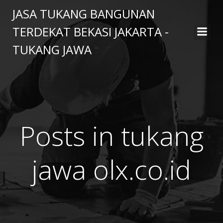
Skip
JASA TUKANG BANGUNAN
to
TERDEKAT BEKASI JAKARTA -
content
TUKANG JAWA
Posts in tukang
jawa olx.co.id