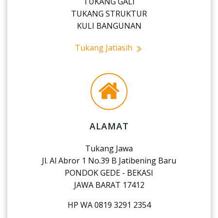
TUKANG GALI
TUKANG STRUKTUR
KULI BANGUNAN
Tukang Jatiasih
ALAMAT
Tukang Jawa
Jl. Al Abror 1 No.39 B Jatibening Baru
PONDOK GEDE - BEKASI
JAWA BARAT 17412
HP WA 0819 3291 2354