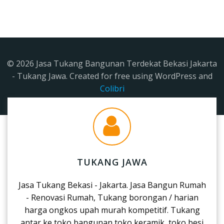
© 2026 Jasa Tukang Bangunan Terdekat Bekasi Jakarta
- Tukang Jawa. Created for free using WordPress and
Colibri
TUKANG JAWA
Jasa Tukang Bekasi - Jakarta. Jasa Bangun Rumah
- Renovasi Rumah, Tukang borongan / harian
harga ongkos upah murah kompetitif. Tukang
antar ke toko bangunan,toko keramik, toko besi