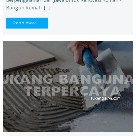
berpengalaman dari Jawa untuk Renovasi Rumah /
Bangun Rumah. […]
Read more...