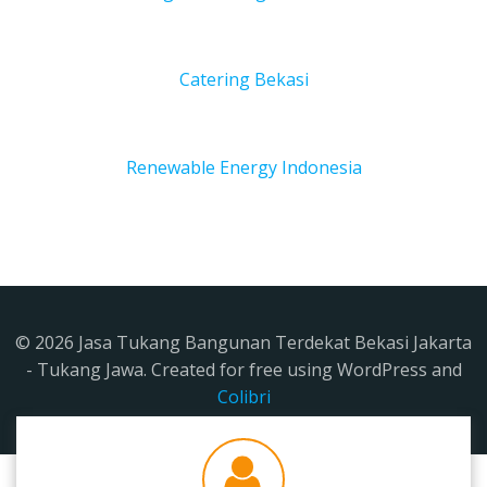
Catering Bekasi
Renewable Energy Indonesia
© 2026 Jasa Tukang Bangunan Terdekat Bekasi Jakarta
- Tukang Jawa. Created for free using WordPress and
Colibri