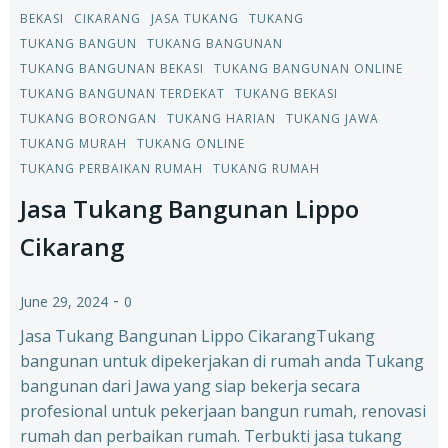
BEKASI
CIKARANG
JASA TUKANG
TUKANG
TUKANG BANGUN
TUKANG BANGUNAN
TUKANG BANGUNAN BEKASI
TUKANG BANGUNAN ONLINE
TUKANG BANGUNAN TERDEKAT
TUKANG BEKASI
TUKANG BORONGAN
TUKANG HARIAN
TUKANG JAWA
TUKANG MURAH
TUKANG ONLINE
TUKANG PERBAIKAN RUMAH
TUKANG RUMAH
Jasa Tukang Bangunan Lippo
Cikarang
-
June 29, 2024
0
Jasa Tukang Bangunan Lippo CikarangTukang
bangunan untuk dipekerjakan di rumah anda Tukang
bangunan dari Jawa yang siap bekerja secara
profesional untuk pekerjaan bangun rumah, renovasi
rumah dan perbaikan rumah. Terbukti jasa tukang