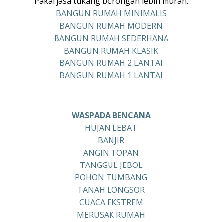
Pakai jasa tukang borongan lebih murah.
BANGUN RUMAH MINIMALIS
BANGUN RUMAH MODERN
BANGUN RUMAH SEDERHANA
BANGUN RUMAH KLASIK
BANGUN RUMAH 2 LANTAI
BANGUN RUMAH 1 LANTAI
WASPADA BENCANA
HUJAN LEBAT
BANJIR
ANGIN TOPAN
TANGGUL JEBOL
POHON TUMBANG
TANAH LONGSOR
CUACA EKSTREM
MERUSAK RUMAH