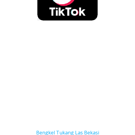
Bengkel Tukang Las Bekas
i