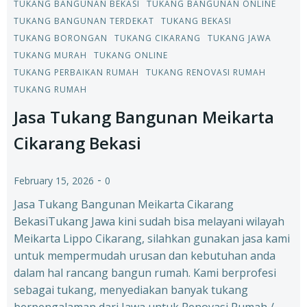
TUKANG BANGUNAN BEKASI
TUKANG BANGUNAN ONLINE
TUKANG BANGUNAN TERDEKAT
TUKANG BEKASI
TUKANG BORONGAN
TUKANG CIKARANG
TUKANG JAWA
TUKANG MURAH
TUKANG ONLINE
TUKANG PERBAIKAN RUMAH
TUKANG RENOVASI RUMAH
TUKANG RUMAH
Jasa Tukang Bangunan Meikarta
Cikarang Bekasi
-
February 15, 2026
0
Jasa Tukang Bangunan Meikarta Cikarang
BekasiTukang Jawa kini sudah bisa melayani wilayah
Meikarta Lippo Cikarang, silahkan gunakan jasa kami
untuk mempermudah urusan dan kebutuhan anda
dalam hal rancang bangun rumah. Kami berprofesi
sebagai tukang, menyediakan banyak tukang