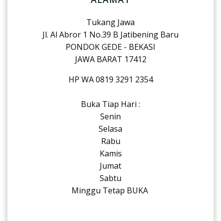
Tukang Jawa
Jl. Al Abror 1 No.39 B Jatibening Baru
PONDOK GEDE - BEKASI
JAWA BARAT 17412
HP WA 0819 3291 2354
Buka Tiap Hari :
Senin
Selasa
Rabu
Kamis
Jumat
Sabtu
Minggu Tetap BUKA