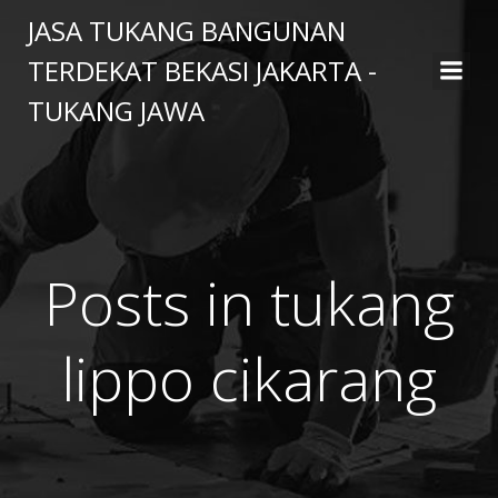
Skip
JASA TUKANG BANGUNAN
to
TERDEKAT BEKASI JAKARTA -
content
TUKANG JAWA
Posts in tukang
lippo cikarang