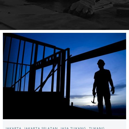
JAKARTA
JAKARTA SELATAN
JASA TUKANG
TUKANG