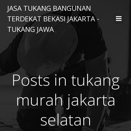
Skip
JASA TUKANG BANGUNAN
to
TERDEKAT BEKASI JAKARTA -
content
TUKANG JAWA
Posts in tukang
murah jakarta
selatan