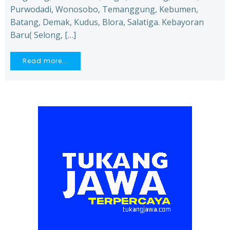
Purwodadi, Wonosobo, Temanggung, Kebumen,
Batang, Demak, Kudus, Blora, Salatiga. Kebayoran
Baru( Selong, […]
Read more...