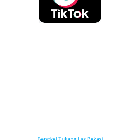
Bengkel Tukang Las Bekas
i