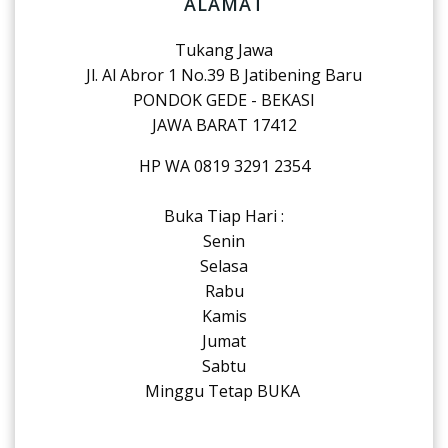
ALAMAT
Tukang Jawa
Jl. Al Abror 1 No.39 B Jatibening Baru
PONDOK GEDE - BEKASI
JAWA BARAT 17412
HP WA 0819 3291 2354
Buka Tiap Hari :
Senin
Selasa
Rabu
Kamis
Jumat
Sabtu
Minggu Tetap BUKA