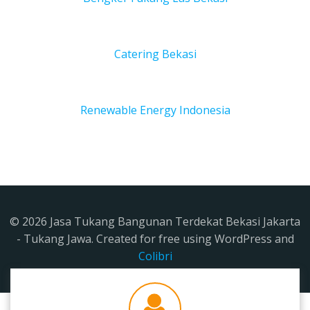
Catering Bekasi
Renewable Energy Indonesia
© 2026 Jasa Tukang Bangunan Terdekat Bekasi Jakarta
- Tukang Jawa. Created for free using WordPress and
Colibri