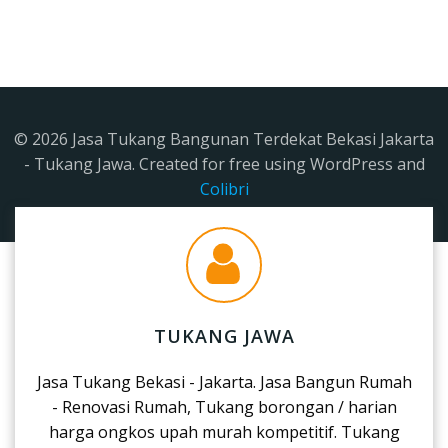
© 2026 Jasa Tukang Bangunan Terdekat Bekasi Jakarta
- Tukang Jawa. Created for free using WordPress and
Colibri
TUKANG JAWA
Jasa Tukang Bekasi - Jakarta. Jasa Bangun Rumah
- Renovasi Rumah, Tukang borongan / harian
harga ongkos upah murah kompetitif. Tukang