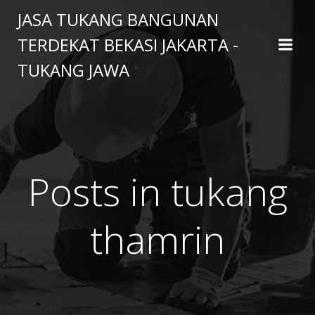
Skip
JASA TUKANG BANGUNAN
to
TERDEKAT BEKASI JAKARTA -
content
TUKANG JAWA
Posts in tukang
thamrin