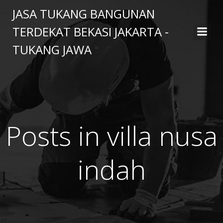
Skip
JASA TUKANG BANGUNAN
to
TERDEKAT BEKASI JAKARTA -
content
TUKANG JAWA
Posts in villa nusa
indah