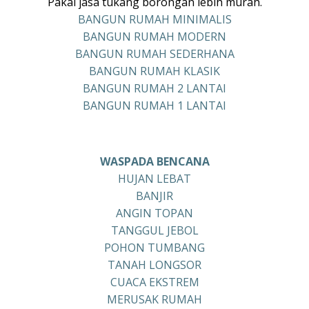
Pakai jasa tukang borongan lebih murah.
BANGUN RUMAH MINIMALIS
BANGUN RUMAH MODERN
BANGUN RUMAH SEDERHANA
BANGUN RUMAH KLASIK
BANGUN RUMAH 2 LANTAI
BANGUN RUMAH 1 LANTAI
WASPADA BENCANA
HUJAN LEBAT
BANJIR
ANGIN TOPAN
TANGGUL JEBOL
POHON TUMBANG
TANAH LONGSOR
CUACA EKSTREM
MERUSAK RUMAH