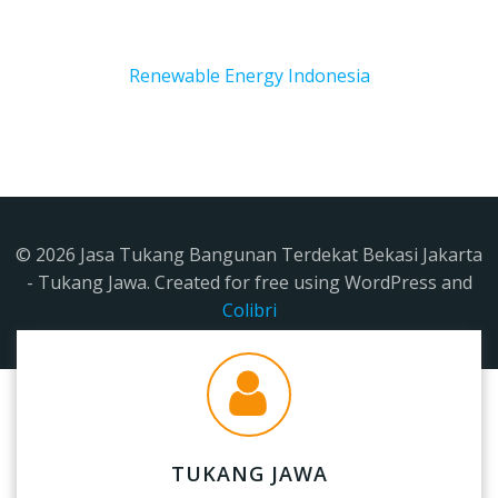
Renewable Energy Indonesia
© 2026 Jasa Tukang Bangunan Terdekat Bekasi Jakarta
- Tukang Jawa. Created for free using WordPress and
Colibri
TUKANG JAWA