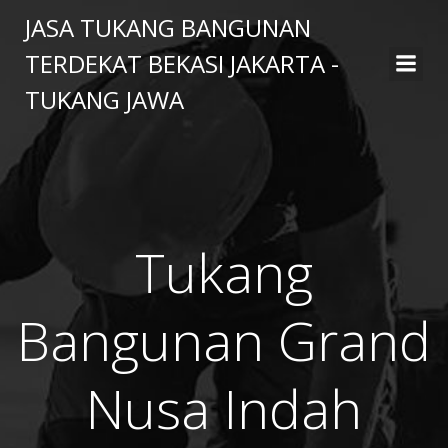
Skip
JASA TUKANG BANGUNAN
to
TERDEKAT BEKASI JAKARTA -
content
TUKANG JAWA
Tukang
Bangunan Grand
Nusa Indah