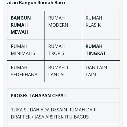
atau Bangun Rumah Baru
BANGUN
RUMAH
RUMAH
RUMAH
MODERN
KLASIK
MEWAH
RUMAH
RUMAH
RUMAH
MINIMALIS
TROPIS
TINGKAT
RUMAH
RUMAH 1
DAN LAIN
SEDERHANA
LANTAI
LAIN
PROSES TAHAPAN
CEPAT
1.JIKA SUDAH ADA DESAIN RUMAH DARI
DRAFTER / JASA ARSITEK ITU BAGUS