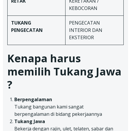
RETAK
KERETAKAN /
KEBOCORAN
TUKANG
PENGECATAN
PENGECATAN
INTERIOR DAN
EKSTERIOR
Kenapa harus
memilih Tukang Jawa
?
Berpengalaman
Tukang bangunan kami sangat
berpengalaman di bidang pekerjaannya
Tukang Jawa
Bekerja dengan rajin, ulet, telaten, sabar dan