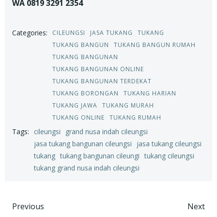
WA 0819 3291 2354
Categories:
CILEUNGSI
JASA TUKANG
TUKANG
TUKANG BANGUN
TUKANG BANGUN RUMAH
TUKANG BANGUNAN
TUKANG BANGUNAN ONLINE
TUKANG BANGUNAN TERDEKAT
TUKANG BORONGAN
TUKANG HARIAN
TUKANG JAWA
TUKANG MURAH
TUKANG ONLINE
TUKANG RUMAH
Tags:
cileungsi
grand nusa indah cileungsi
jasa tukang bangunan cileungsi
jasa tukang cileungsi
tukang
tukang bangunan cileungi
tukang cileungsi
tukang grand nusa indah cileungsi
Post
Post
Previous
Next