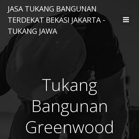
Skip
JASA TUKANG BANGUNAN
to
TERDEKAT BEKASI JAKARTA -
content
TUKANG JAWA
Tukang
Bangunan
Greenwood