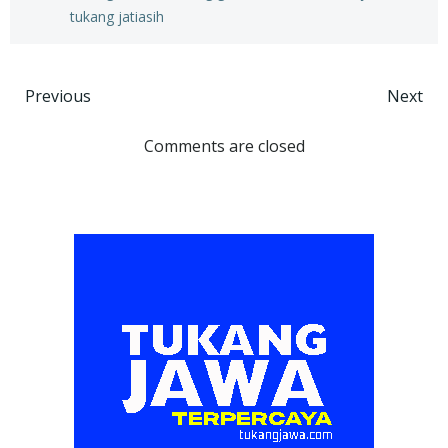
tukang jatiasih
Post
Post
Previous
Next
navigation
navigation
Comments are closed