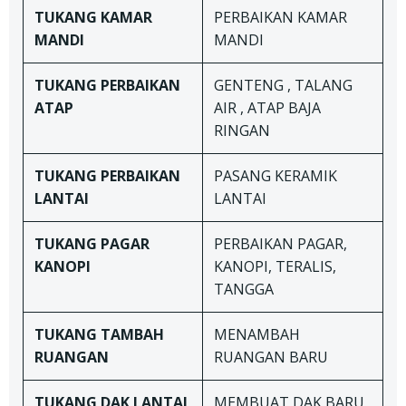
TUKANG
KAMAR
PERBAIKAN KAMAR
MANDI
MANDI
TUKANG
PERBAIKAN
GENTENG , TALANG
ATAP
AIR , ATAP BAJA
RINGAN
TUKANG
PERBAIKAN
PASANG KERAMIK
LANTAI
LANTAI
TUKANG
PAGAR
PERBAIKAN PAGAR,
KANOPI
KANOPI, TERALIS,
TANGGA
TUKANG TAMBAH
MENAMBAH
RUANGAN
RUANGAN BARU
TUKANG DAK LANTAI
MEMBUAT DAK BARU