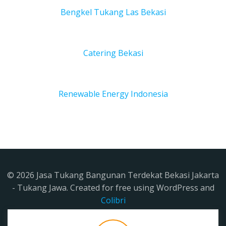
Bengkel Tukang Las Bekas
i
Catering Bekasi
Renewable Energy Indonesia
© 2026 Jasa Tukang Bangunan Terdekat Bekasi Jakarta
- Tukang Jawa. Created for free using WordPress and
Colibri