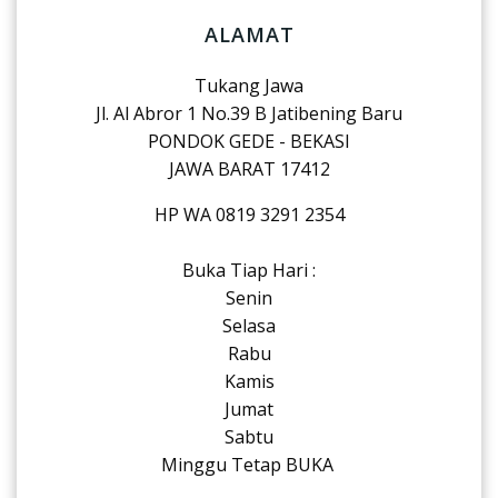
ALAMAT
Tukang Jawa
Jl. Al Abror 1 No.39 B Jatibening Baru
PONDOK GEDE - BEKASI
JAWA BARAT 17412
HP WA 0819 3291 2354
Buka Tiap Hari :
Senin
Selasa
Rabu
Kamis
Jumat
Sabtu
Minggu Tetap BUKA