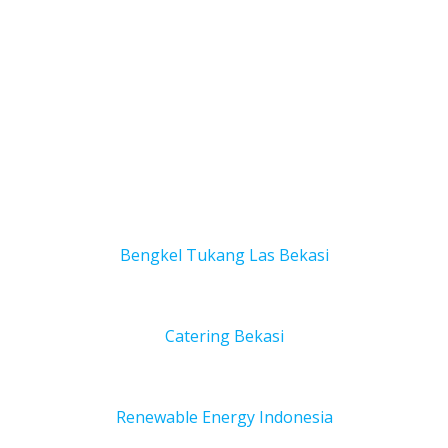
Bengkel Tukang Las Bekas
i
Catering Bekasi
Renewable Energy Indonesia