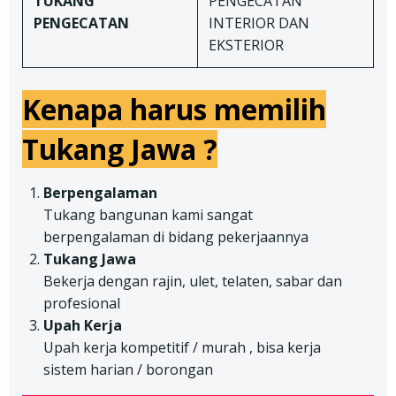
TUKANG
PENGECATAN
PENGECATAN
INTERIOR DAN
EKSTERIOR
Kenapa harus memilih
Tukang Jawa ?
Berpengalaman
Tukang bangunan kami sangat
berpengalaman di bidang pekerjaannya
Tukang Jawa
Bekerja dengan rajin, ulet, telaten, sabar dan
profesional
Upah Kerja
Upah kerja kompetitif / murah , bisa kerja
sistem harian / borongan