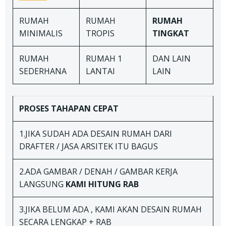
RUMAH
RUMAH
RUMAH
MINIMALIS
TROPIS
TINGKAT
RUMAH
RUMAH 1
DAN LAIN
SEDERHANA
LANTAI
LAIN
PROSES TAHAPAN
CEPAT
1.JIKA SUDAH ADA DESAIN RUMAH DARI
DRAFTER / JASA ARSITEK ITU BAGUS
2.ADA GAMBAR / DENAH / GAMBAR KERJA
LANGSUNG
KAMI HITUNG RAB
3.JIKA BELUM ADA , KAMI AKAN DESAIN RUMAH
SECARA LENGKAP + RAB