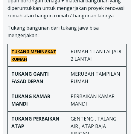
upah borongan tenaga + material bangunan yang
diperuntukkan untuk mengerjakan proyek renovasi
rumah atau bangun rumah / bangunan lainnya.
Tukang bangunan dari tukang jawa bisa
mengerjakan :
RUMAH 1 LANTAI JADI
TUKANG
MENINGKAT
2 LANTAI
RUMAH
TUKANG
GANTI
MERUBAH TAMPILAN
FASAD DEPAN
RUMAH
TUKANG
KAMAR
PERBAIKAN KAMAR
MANDI
MANDI
TUKANG
PERBAIKAN
GENTENG , TALANG
ATAP
AIR , ATAP BAJA
RINGAN