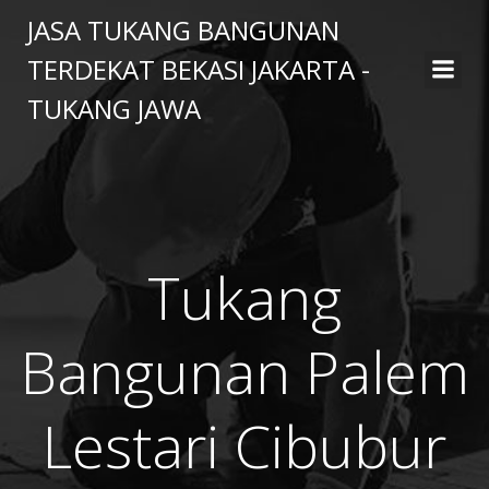
Skip
JASA TUKANG BANGUNAN
to
TERDEKAT BEKASI JAKARTA -
content
TUKANG JAWA
Tukang
Bangunan Palem
Lestari Cibubur