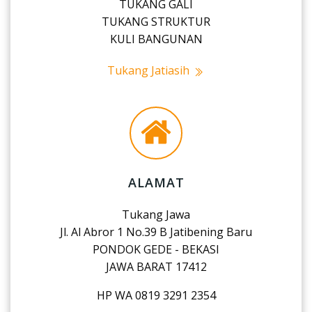
TUKANG GALI
TUKANG STRUKTUR
KULI BANGUNAN
Tukang Jatiasih
ALAMAT
Tukang Jawa
Jl. Al Abror 1 No.39 B Jatibening Baru
PONDOK GEDE - BEKASI
JAWA BARAT 17412
HP WA 0819 3291 2354