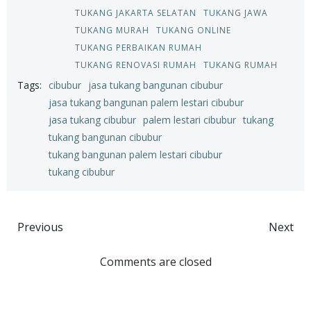
TUKANG JAKARTA SELATAN
TUKANG JAWA
TUKANG MURAH
TUKANG ONLINE
TUKANG PERBAIKAN RUMAH
TUKANG RENOVASI RUMAH
TUKANG RUMAH
Tags:
cibubur
jasa tukang bangunan cibubur
jasa tukang bangunan palem lestari cibubur
jasa tukang cibubur
palem lestari cibubur
tukang
tukang bangunan cibubur
tukang bangunan palem lestari cibubur
tukang cibubur
Post
Post
Previous
Next
navigation
navigation
Comments are closed