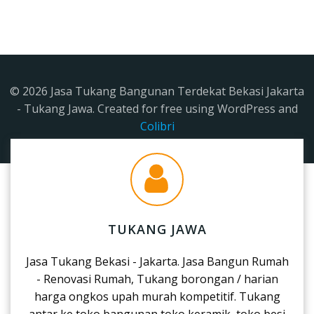
© 2026 Jasa Tukang Bangunan Terdekat Bekasi Jakarta
- Tukang Jawa. Created for free using WordPress and
Colibri
TUKANG JAWA
Jasa Tukang Bekasi - Jakarta. Jasa Bangun Rumah
- Renovasi Rumah, Tukang borongan / harian
harga ongkos upah murah kompetitif. Tukang
antar ke toko bangunan,toko keramik, toko besi