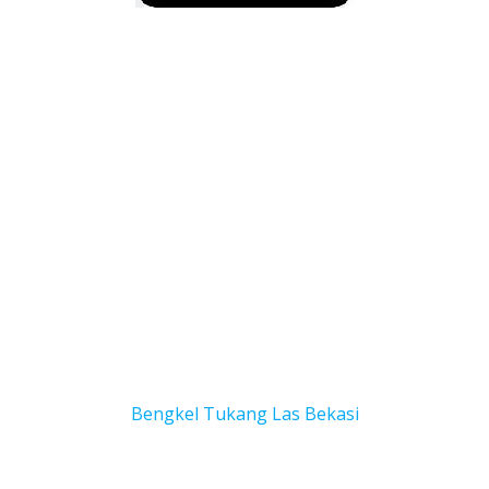
Bengkel Tukang Las Bekas
i