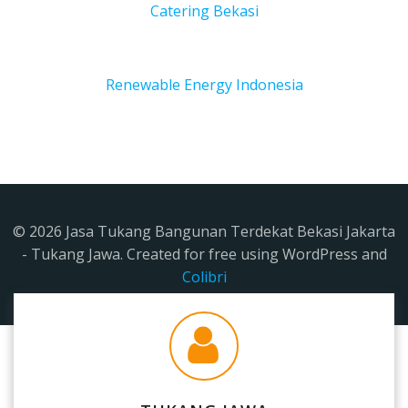
Catering Bekasi
Renewable Energy Indonesia
© 2026 Jasa Tukang Bangunan Terdekat Bekasi Jakarta
- Tukang Jawa. Created for free using WordPress and
Colibri