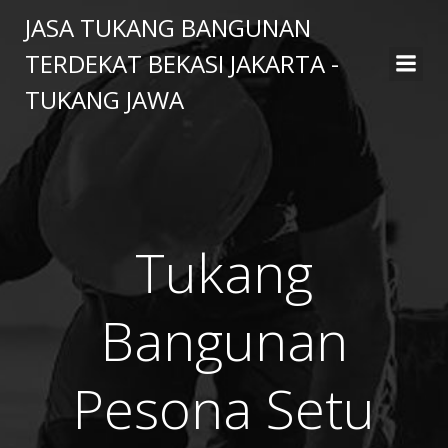
Skip
JASA TUKANG BANGUNAN
to
TERDEKAT BEKASI JAKARTA -
content
TUKANG JAWA
Tukang
Bangunan
Pesona Setu