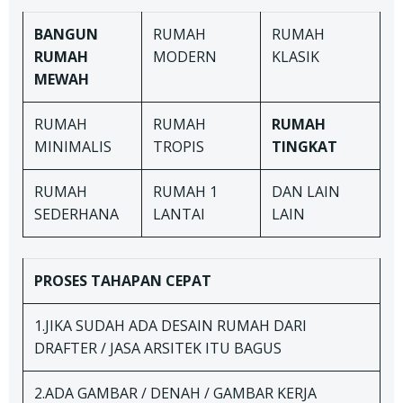
BANGUN
RUMAH
RUMAH
RUMAH
MODERN
KLASIK
MEWAH
RUMAH
RUMAH
RUMAH
MINIMALIS
TROPIS
TINGKAT
RUMAH
RUMAH 1
DAN LAIN
SEDERHANA
LANTAI
LAIN
PROSES TAHAPAN
CEPAT
1.JIKA SUDAH ADA DESAIN RUMAH DARI
DRAFTER / JASA ARSITEK ITU BAGUS
2.ADA GAMBAR / DENAH / GAMBAR KERJA