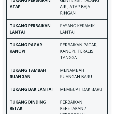
TUKANG
PERBAIKAN
GENTENG , TALANG
ATAP
AIR , ATAP BAJA
RINGAN
TUKANG
PERBAIKAN
PASANG KERAMIK
LANTAI
LANTAI
TUKANG
PAGAR
PERBAIKAN PAGAR,
KANOPI
KANOPI, TERALIS,
TANGGA
TUKANG TAMBAH
MENAMBAH
RUANGAN
RUANGAN BARU
TUKANG DAK LANTAI
MEMBUAT DAK BARU
TUKANG
DINDING
PERBAIKAN
RETAK
KERETAKAN /