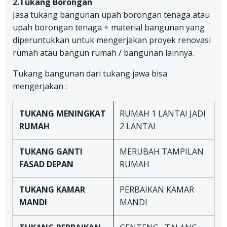
2.Tukang Borongan
Jasa tukang bangunan upah borongan tenaga atau
upah borongan tenaga + material bangunan yang
diperuntukkan untuk mengerjakan proyek renovasi
rumah atau bangun rumah / bangunan lainnya.
Tukang bangunan dari tukang jawa bisa
mengerjakan :
TUKANG
MENINGKAT
RUMAH 1 LANTAI JADI
RUMAH
2 LANTAI
TUKANG
GANTI
MERUBAH TAMPILAN
FASAD DEPAN
RUMAH
TUKANG
KAMAR
PERBAIKAN KAMAR
MANDI
MANDI