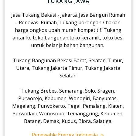
TUKANG JAWA
Jasa Tukang Bekasi - Jakarta. Jasa Bangun Rumah
- Renovasi Rumah, Tukang borongan / harian
harga ongkos upah murah kompetitif. Tukang
antar ke toko bangunan,toko keramik, toko besi
untuk belanja bahan bangunan.
Tukang Bangunan Bekasi Barat, Selatan, Timur,
Utara, Tukang Jakarta Timur, Tukang Jakarta
Selatan
Tukang Brebes, Semarang, Solo, Sragen,
Purworejo, Kebumen, Wonogiri, Banyumas,
Magelang, Purwokerto, Tegal, Pemalang, Klaten,
Purwodadi, Wonosobo, Temanggung, Kebumen,
Batang, Demak, Kudus, Blora, Salatiga.
Renewable Energy Indonesia