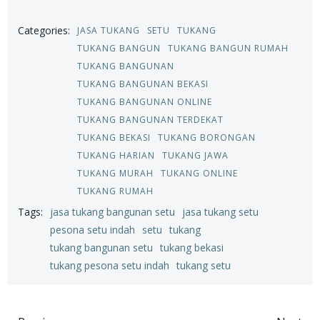
Categories:
JASA TUKANG
SETU
TUKANG
TUKANG BANGUN
TUKANG BANGUN RUMAH
TUKANG BANGUNAN
TUKANG BANGUNAN BEKASI
TUKANG BANGUNAN ONLINE
TUKANG BANGUNAN TERDEKAT
TUKANG BEKASI
TUKANG BORONGAN
TUKANG HARIAN
TUKANG JAWA
TUKANG MURAH
TUKANG ONLINE
TUKANG RUMAH
Tags:
jasa tukang bangunan setu
jasa tukang setu
pesona setu indah
setu
tukang
tukang bangunan setu
tukang bekasi
tukang pesona setu indah
tukang setu