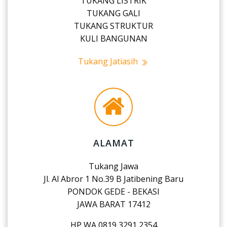
TUKANG LISTRIK
TUKANG GALI
TUKANG STRUKTUR
KULI BANGUNAN
Tukang Jatiasih
ALAMAT
Tukang Jawa
Jl. Al Abror 1 No.39 B Jatibening Baru
PONDOK GEDE - BEKASI
JAWA BARAT 17412
HP WA 0819 3291 2354