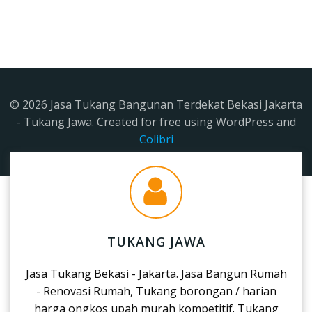
© 2026 Jasa Tukang Bangunan Terdekat Bekasi Jakarta
- Tukang Jawa. Created for free using WordPress and
Colibri
TUKANG JAWA
Jasa Tukang Bekasi - Jakarta. Jasa Bangun Rumah
- Renovasi Rumah, Tukang borongan / harian
harga ongkos upah murah kompetitif. Tukang