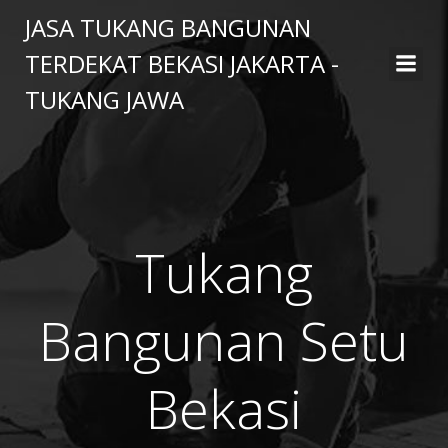
Skip
JASA TUKANG BANGUNAN
to
TERDEKAT BEKASI JAKARTA -
content
TUKANG JAWA
Tukang
Bangunan Setu
Bekasi