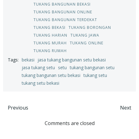
TUKANG BANGUNAN BEKASI
TUKANG BANGUNAN ONLINE
TUKANG BANGUNAN TERDEKAT
TUKANG BEKASI
TUKANG BORONGAN
TUKANG HARIAN
TUKANG JAWA
TUKANG MURAH
TUKANG ONLINE
TUKANG RUMAH
Tags:
bekasi
jasa tukang bangunan setu bekasi
jasa tukang setu
setu
tukang bangunan setu
tukang bangunan setu bekasi
tukang setu
tukang setu bekasi
Post
Post
Previous
Next
navigation
navigation
Comments are closed