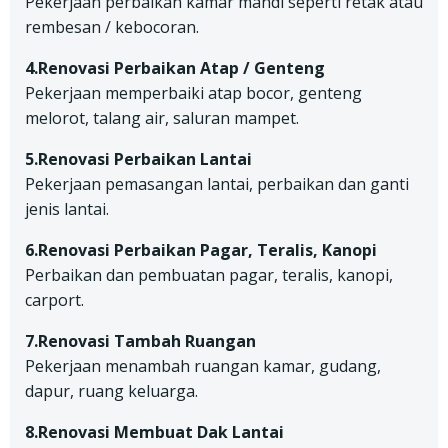
Pekerjaan perbaikan kamar mandi seperti retak atau
rembesan / kebocoran.
4.Renovasi Perbaikan Atap / Genteng
Pekerjaan memperbaiki atap bocor, genteng
melorot, talang air, saluran mampet.
5.Renovasi Perbaikan Lantai
Pekerjaan pemasangan lantai, perbaikan dan ganti
jenis lantai.
6.Renovasi Perbaikan Pagar, Teralis, Kanopi
Perbaikan dan pembuatan pagar, teralis, kanopi,
carport.
7.Renovasi Tambah Ruangan
Pekerjaan menambah ruangan kamar, gudang,
dapur, ruang keluarga.
8.Renovasi Membuat Dak Lantai