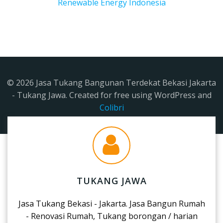
Renewable Energy Indonesia
© 2026 Jasa Tukang Bangunan Terdekat Bekasi Jakarta
- Tukang Jawa. Created for free using WordPress and
Colibri
TUKANG JAWA
Jasa Tukang Bekasi - Jakarta. Jasa Bangun Rumah
- Renovasi Rumah, Tukang borongan / harian