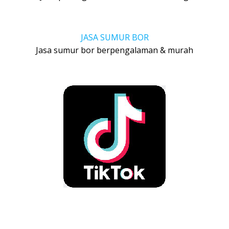
JASA SUMUR BOR
Jasa sumur bor berpengalaman & murah