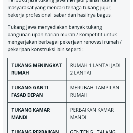
Terbukti jasa tukang jawa menjadi pilihan utama
masyarakat yang mencari tenaga tukang jujur,
bekerja profesional, sabar dan hasilnya bagus.
Tukang Jawa menyediakan banyak tukang
bangunan upah harian murah / kompetitif untuk
mengerjakan berbagai pekerjaan renovasi rumah /
pekerjaan konstruksi lain seperti :
TUKANG
MENINGKAT
RUMAH 1 LANTAI JADI
RUMAH
2 LANTAI
TUKANG
GANTI
MERUBAH TAMPILAN
FASAD DEPAN
RUMAH
TUKANG
KAMAR
PERBAIKAN KAMAR
MANDI
MANDI
TUKANG
PERBAIKAN
GENTENG , TALANG