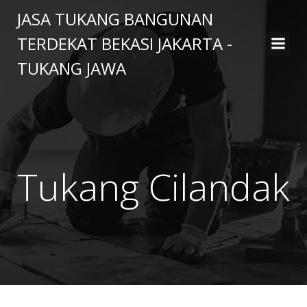
Skip
JASA TUKANG BANGUNAN
to
TERDEKAT BEKASI JAKARTA -
content
TUKANG JAWA
Tukang Cilandak