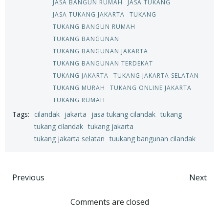
JASA BANGUN RUMAH
JASA TUKANG
JASA TUKANG JAKARTA
TUKANG
TUKANG BANGUN RUMAH
TUKANG BANGUNAN
TUKANG BANGUNAN JAKARTA
TUKANG BANGUNAN TERDEKAT
TUKANG JAKARTA
TUKANG JAKARTA SELATAN
TUKANG MURAH
TUKANG ONLINE JAKARTA
TUKANG RUMAH
Tags:
cilandak
jakarta
jasa tukang cilandak
tukang
tukang cilandak
tukang jakarta
tukang jakarta selatan
tuukang bangunan cilandak
Post
Post
Previous
Next
navigation
navigation
Comments are closed