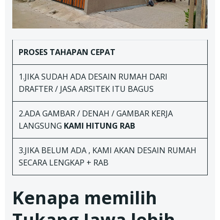
PROSES TAHAPAN
CEPAT
1.JIKA SUDAH ADA DESAIN RUMAH DARI
DRAFTER / JASA ARSITEK ITU BAGUS
2.ADA GAMBAR / DENAH / GAMBAR KERJA
LANGSUNG
KAMI HITUNG RAB
3.JIKA BELUM ADA , KAMI AKAN DESAIN RUMAH
SECARA LENGKAP + RAB
Kenapa memilih
Tukang Jawa lebih