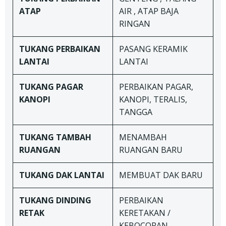
ATAP
AIR , ATAP BAJA
RINGAN
TUKANG
PERBAIKAN
PASANG KERAMIK
LANTAI
LANTAI
TUKANG
PAGAR
PERBAIKAN PAGAR,
KANOPI
KANOPI, TERALIS,
TANGGA
TUKANG TAMBAH
MENAMBAH
RUANGAN
RUANGAN BARU
TUKANG DAK LANTAI
MEMBUAT DAK BARU
TUKANG
DINDING
PERBAIKAN
RETAK
KERETAKAN /
KEBOCORAN