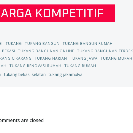
SI
TUKANG
TUKANG BANGUN
TUKANG BANGUN RUMAH
 BEKASI
TUKANG BANGUNAN ONLINE
TUKANG BANGUNAN TERDEK
KANG CIKARANG
TUKANG HARIAN
TUKANG JAWA
TUKANG MURAH
MAH
TUKANG RENOVASI RUMAH
TUKANG RUMAH
i
tukang bekasi selatan
tukang jakamulya
Post
navigation
omments are closed