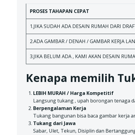
PROSES TAHAPAN
CEPAT
1.JIKA SUDAH ADA DESAIN RUMAH DARI DRAFT
2.ADA GAMBAR / DENAH / GAMBAR KERJA L
3.JIKA BELUM ADA , KAMI AKAN DESAIN RUM
Kenapa memilih Tuk
LEBIH MURAH / Harga Kompetitif
Langsung tukang , upah borongan tenaga da
Berpengalaman Kerja
Tukang bangunan bisa baca gambar kerja ar
Tukang dari Jawa
Sabar, Ulet, Tekun, Disiplin dan Bertanggun