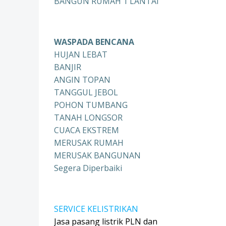
BANGUN RUMAH 1 LANTAI
WASPADA BENCANA
HUJAN LEBAT
BANJIR
ANGIN TOPAN
TANGGUL JEBOL
POHON TUMBANG
TANAH LONGSOR
CUACA EKSTREM
MERUSAK RUMAH
MERUSAK BANGUNAN
Segera Diperbaiki
SERVICE KELISTRIKAN
Jasa pasang listrik PLN dan