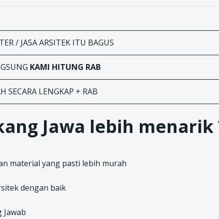
ER / JASA ARSITEK ITU BAGUS
ANGSUNG
KAMI HITUNG RAB
AH SECARA LENGKAP + RAB
ang Jawa lebih menarik 
n material yang pasti lebih murah
sitek dengan baik
g Jawab