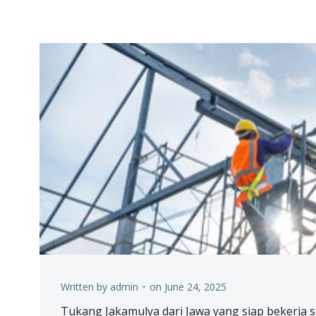
-
Written by
admin
on
June 24, 2025
Tukang Jakamulya dari Jawa yang siap bekerja 