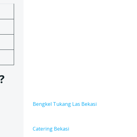
?
Bengkel Tukang Las Bekas
i
Catering Bekasi