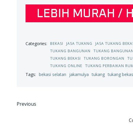
Categories:
BEKASI
JASA TUKANG
JASA TUKANG BEKA
TUKANG BANGUNAN
TUKANG BANGUNAN
TUKANG BEKASI
TUKANG BORONGAN
TU
TUKANG ONLINE
TUKANG PERBAIKAN RU
Tags:
bekasi selatan
jakamulya
tukang
tukang bekas
Post
Previous
navigation
C