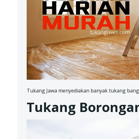
Tukang Jawa menyediakan banyak tukang bangu
Tukang Boronga