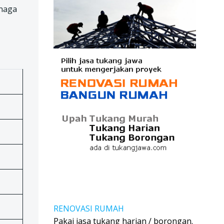
enaga
RENOVASI RUMAH
Pakai jasa tukang harian / borongan.