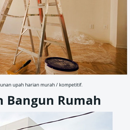
nan upah harian murah / kompetitif.
n Bangun Rumah