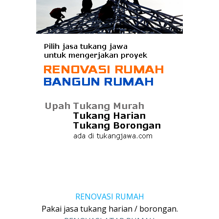
RENOVASI RUMAH
Pakai jasa tukang harian / borongan.