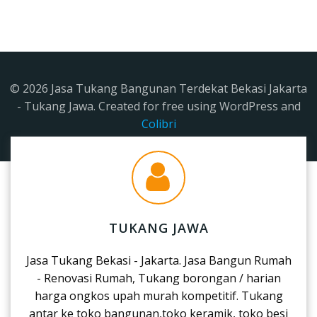
© 2026 Jasa Tukang Bangunan Terdekat Bekasi Jakarta
- Tukang Jawa. Created for free using WordPress and
Colibri
TUKANG JAWA
Jasa Tukang Bekasi - Jakarta. Jasa Bangun Rumah
- Renovasi Rumah, Tukang borongan / harian
harga ongkos upah murah kompetitif. Tukang
antar ke toko bangunan,toko keramik, toko besi