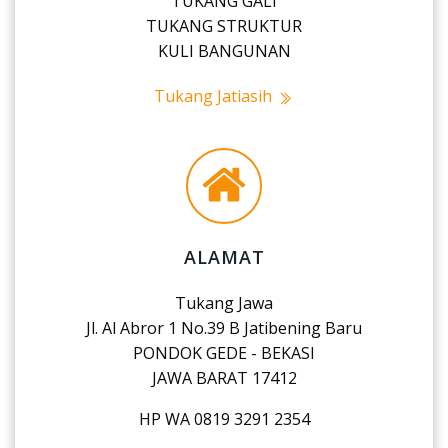
TUKANG GALI
TUKANG STRUKTUR
KULI BANGUNAN
Tukang Jatiasih
ALAMAT
Tukang Jawa
Jl. Al Abror 1 No.39 B Jatibening Baru
PONDOK GEDE - BEKASI
JAWA BARAT 17412
HP WA 0819 3291 2354