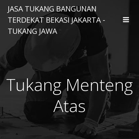
Skip
JASA TUKANG BANGUNAN
to
TERDEKAT BEKASI JAKARTA -
content
TUKANG JAWA
Tukang Menteng
Atas