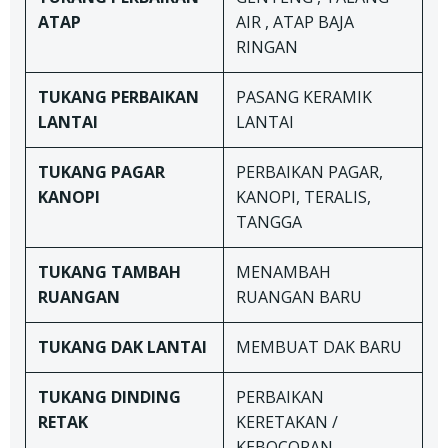
ATAP
AIR , ATAP BAJA
RINGAN
TUKANG
PERBAIKAN
PASANG KERAMIK
LANTAI
LANTAI
TUKANG
PAGAR
PERBAIKAN PAGAR,
KANOPI
KANOPI, TERALIS,
TANGGA
TUKANG TAMBAH
MENAMBAH
RUANGAN
RUANGAN BARU
TUKANG DAK LANTAI
MEMBUAT DAK BARU
TUKANG
DINDING
PERBAIKAN
RETAK
KERETAKAN /
KEBOCORAN