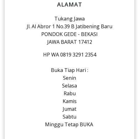
ALAMAT
Tukang Jawa
Jl. Al Abror 1 No.39 B Jatibening Baru
PONDOK GEDE - BEKASI
JAWA BARAT 17412
HP WA 0819 3291 2354
Buka Tiap Hari :
Senin
Selasa
Rabu
Kamis
Jumat
Sabtu
Minggu Tetap BUKA