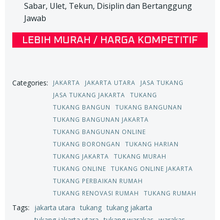
Sabar, Ulet, Tekun, Disiplin dan Bertanggung
Jawab
Categories:
JAKARTA
JAKARTA UTARA
JASA TUKANG
JASA TUKANG JAKARTA
TUKANG
TUKANG BANGUN
TUKANG BANGUNAN
TUKANG BANGUNAN JAKARTA
TUKANG BANGUNAN ONLINE
TUKANG BORONGAN
TUKANG HARIAN
TUKANG JAKARTA
TUKANG MURAH
TUKANG ONLINE
TUKANG ONLINE JAKARTA
TUKANG PERBAIKAN RUMAH
TUKANG RENOVASI RUMAH
TUKANG RUMAH
Tags:
jakarta utara
tukang
tukang jakarta
tukang jakarta utara
tukang warakas
warakas