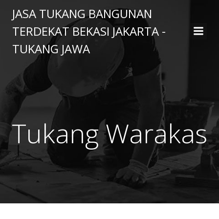
Skip
JASA TUKANG BANGUNAN
to
TERDEKAT BEKASI JAKARTA -
content
TUKANG JAWA
Tukang Warakas