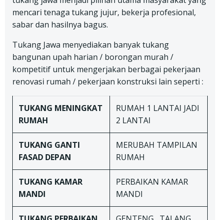
tukang jawa menjadi pilihan utama masyarakat yang
mencari tenaga tukang jujur, bekerja profesional,
sabar dan hasilnya bagus.
Tukang Jawa menyediakan banyak tukang
bangunan upah harian / borongan murah /
kompetitif untuk mengerjakan berbagai pekerjaan
renovasi rumah / pekerjaan konstruksi lain seperti :
TUKANG
MENINGKAT
RUMAH 1 LANTAI JADI
RUMAH
2 LANTAI
TUKANG
GANTI
MERUBAH TAMPILAN
FASAD DEPAN
RUMAH
TUKANG
KAMAR
PERBAIKAN KAMAR
MANDI
MANDI
TUKANG
PERBAIKAN
GENTENG , TALANG