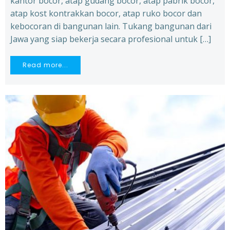
kantor bocor, atap gudang bocor, atap pabrik bocor,
atap kost kontrakkan bocor, atap ruko bocor dan
kebocoran di bangunan lain. Tukang bangunan dari
Jawa yang siap bekerja secara profesional untuk […]
Read more...