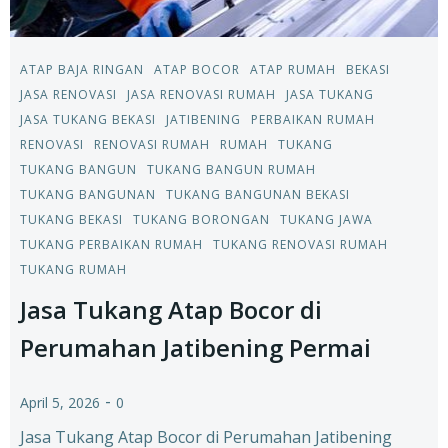
ATAP BAJA RINGAN
ATAP BOCOR
ATAP RUMAH
BEKASI
JASA RENOVASI
JASA RENOVASI RUMAH
JASA TUKANG
JASA TUKANG BEKASI
JATIBENING
PERBAIKAN RUMAH
RENOVASI
RENOVASI RUMAH
RUMAH
TUKANG
TUKANG BANGUN
TUKANG BANGUN RUMAH
TUKANG BANGUNAN
TUKANG BANGUNAN BEKASI
TUKANG BEKASI
TUKANG BORONGAN
TUKANG JAWA
TUKANG PERBAIKAN RUMAH
TUKANG RENOVASI RUMAH
TUKANG RUMAH
Jasa Tukang Atap Bocor di
Perumahan Jatibening Permai
-
April 5, 2026
0
Jasa Tukang Atap Bocor di Perumahan Jatibening