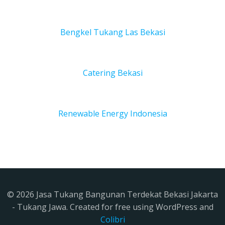
Bengkel Tukang Las Bekas
i
Catering Bekasi
Renewable Energy Indonesia
© 2026 Jasa Tukang Bangunan Terdekat Bekasi Jakarta
- Tukang Jawa. Created for free using WordPress and
Colibri