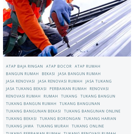
ATAP BAJA RINGAN
ATAP BOCOR
ATAP RUMAH
BANGUN RUMAH
BEKASI
JASA BANGUN RUMAH
JASA RENOVASI
JASA RENOVASI RUMAH
JASA TUKANG
JASA TUKANG BEKASI
PERBAIKAN RUMAH
RENOVASI
RENOVASI RUMAH
RUMAH
TUKANG
TUKANG BANGUN
TUKANG BANGUN RUMAH
TUKANG BANGUNAN
TUKANG BANGUNAN BEKASI
TUKANG BANGUNAN ONLINE
TUKANG BEKASI
TUKANG BORONGAN
TUKANG HARIAN
TUKANG JAWA
TUKANG MURAH
TUKANG ONLINE
TUKANG PERBAIKAN RUMAH
TUKANG RENOVASI RUMAH