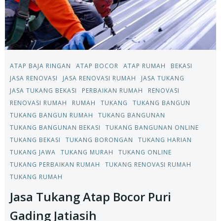
ATAP BAJA RINGAN
ATAP BOCOR
ATAP RUMAH
BEKASI
JASA RENOVASI
JASA RENOVASI RUMAH
JASA TUKANG
JASA TUKANG BEKASI
PERBAIKAN RUMAH
RENOVASI
RENOVASI RUMAH
RUMAH
TUKANG
TUKANG BANGUN
TUKANG BANGUN RUMAH
TUKANG BANGUNAN
TUKANG BANGUNAN BEKASI
TUKANG BANGUNAN ONLINE
TUKANG BEKASI
TUKANG BORONGAN
TUKANG HARIAN
TUKANG JAWA
TUKANG MURAH
TUKANG ONLINE
TUKANG PERBAIKAN RUMAH
TUKANG RENOVASI RUMAH
TUKANG RUMAH
Jasa Tukang Atap Bocor Puri
Gading Jatiasih