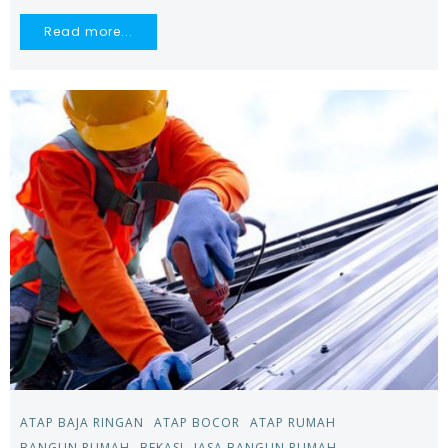
Read more...
ATAP BAJA RINGAN
ATAP BOCOR
ATAP RUMAH
BANGUN RUMAH
BEKASI
JASA BANGUN RUMAH