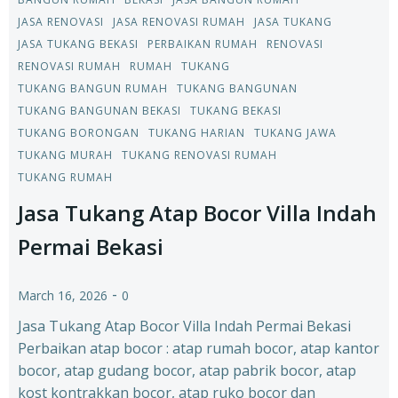
JASA RENOVASI
JASA RENOVASI RUMAH
JASA TUKANG
JASA TUKANG BEKASI
PERBAIKAN RUMAH
RENOVASI
RENOVASI RUMAH
RUMAH
TUKANG
TUKANG BANGUN RUMAH
TUKANG BANGUNAN
TUKANG BANGUNAN BEKASI
TUKANG BEKASI
TUKANG BORONGAN
TUKANG HARIAN
TUKANG JAWA
TUKANG MURAH
TUKANG RENOVASI RUMAH
TUKANG RUMAH
Jasa Tukang Atap Bocor Villa Indah
Permai Bekasi
-
March 16, 2026
0
Jasa Tukang Atap Bocor Villa Indah Permai Bekasi
Perbaikan atap bocor : atap rumah bocor, atap kantor
bocor, atap gudang bocor, atap pabrik bocor, atap
kost kontrakkan bocor, atap ruko bocor dan