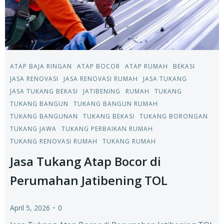
ATAP BAJA RINGAN
ATAP BOCOR
ATAP RUMAH
BEKASI
JASA RENOVASI
JASA RENOVASI RUMAH
JASA TUKANG
JASA TUKANG BEKASI
JATIBENING
RUMAH
TUKANG
TUKANG BANGUN
TUKANG BANGUN RUMAH
TUKANG BANGUNAN
TUKANG BEKASI
TUKANG BORONGAN
TUKANG JAWA
TUKANG PERBAIKAN RUMAH
TUKANG RENOVASI RUMAH
TUKANG RUMAH
Jasa Tukang Atap Bocor di
Perumahan Jatibening TOL
-
April 5, 2026
0