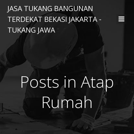
Skip
JASA TUKANG BANGUNAN
to
TERDEKAT BEKASI JAKARTA -
content
TUKANG JAWA
Posts in Atap
Rumah