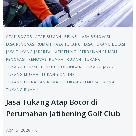
ATAP BOCOR
ATAP RUMAH
BEKASI
JASA RENOVASI
JASA RENOVASI RUMAH
JASA TUKANG
JASA TUKANG BEKASI
JASA TUKANG JAKARTA
JATIBENING
PERBAIKAN RUMAH
RENOVASI
RENOVASI RUMAH
RUMAH
TUKANG
TUKANG BEKASI
TUKANG BORONGAN
TUKANG JAWA
TUKANG MURAH
TUKANG ONLINE
TUKANG PERBAIKAN RUMAH
TUKANG RENOVASI RUMAH
TUKANG RUMAH
Jasa Tukang Atap Bocor di
Perumahan Jatibening Golf Club
-
April 5, 2026
0