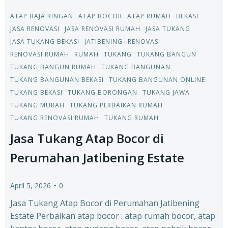
ATAP BAJA RINGAN
ATAP BOCOR
ATAP RUMAH
BEKASI
JASA RENOVASI
JASA RENOVASI RUMAH
JASA TUKANG
JASA TUKANG BEKASI
JATIBENING
RENOVASI
RENOVASI RUMAH
RUMAH
TUKANG
TUKANG BANGUN
TUKANG BANGUN RUMAH
TUKANG BANGUNAN
TUKANG BANGUNAN BEKASI
TUKANG BANGUNAN ONLINE
TUKANG BEKASI
TUKANG BORONGAN
TUKANG JAWA
TUKANG MURAH
TUKANG PERBAIKAN RUMAH
TUKANG RENOVASI RUMAH
TUKANG RUMAH
Jasa Tukang Atap Bocor di
Perumahan Jatibening Estate
-
April 5, 2026
0
Jasa Tukang Atap Bocor di Perumahan Jatibening
Estate Perbaikan atap bocor : atap rumah bocor, atap