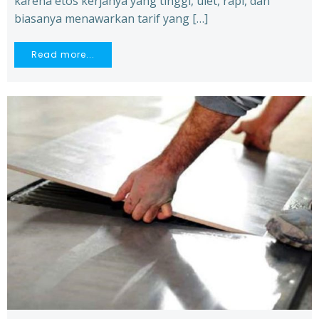
karena etos kerjanya yang tinggi, ulet, rapi, dan
biasanya menawarkan tarif yang […]
Read more...