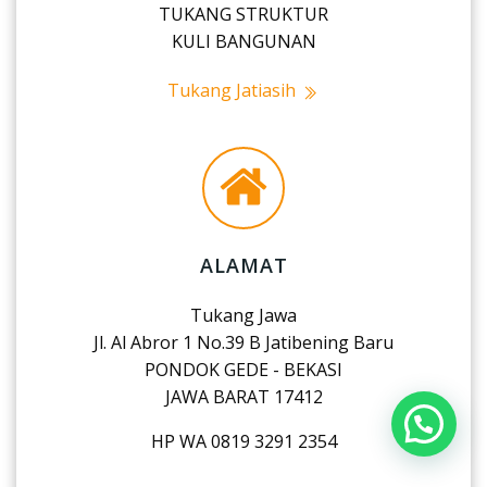
TUKANG STRUKTUR
KULI BANGUNAN
Tukang Jatiasih
ALAMAT
Tukang Jawa
Jl. Al Abror 1 No.39 B Jatibening Baru
PONDOK GEDE - BEKASI
JAWA BARAT 17412
HP WA 0819 3291 2354