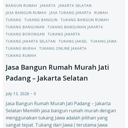
BANGUN RUMAH
JAKARTA
JAKARTA SELATAN
JASA BANGUN RUMAH
JASA TUKANG JAKARTA
RUMAH
TUKANG
TUKANG BANGUN
TUKANG BANGUN RUMAH
TUKANG BANGUNAN
TUKANG BANGUNAN JAKARTA
TUKANG BORONGAN
TUKANG JAKARTA
TUKANG JAKARTA SELATAN
TUKANG JAKSEL
TUKANG JAWA
TUKANG MURAH
TUKANG ONLINE JAKARTA
TUKANG RUMAH
Jasa Bangun Rumah Murah Jati
Padang – Jakarta Selatan
-
July 13, 2026
0
Jasa Bangun Rumah Murah Jati Padang – Jakarta
Selatan Memilih jasa bangun rumah murah dengan
menggunakan tukang Jawa adalah pilihan yang
sangat tepat. Tukang dari Jawa ( terutama Jawa