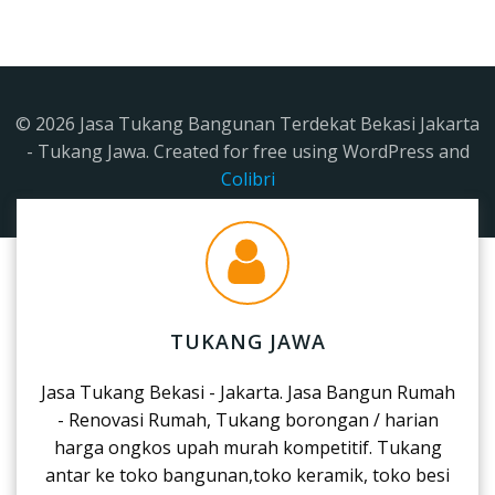
© 2026 Jasa Tukang Bangunan Terdekat Bekasi Jakarta
- Tukang Jawa. Created for free using WordPress and
Colibri
TUKANG JAWA
Jasa Tukang Bekasi - Jakarta. Jasa Bangun Rumah
- Renovasi Rumah, Tukang borongan / harian
harga ongkos upah murah kompetitif. Tukang
antar ke toko bangunan,toko keramik, toko besi