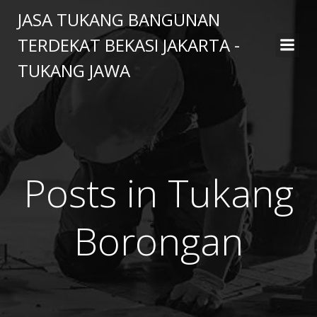
Skip
JASA TUKANG BANGUNAN
to
TERDEKAT BEKASI JAKARTA -
content
TUKANG JAWA
Posts in Tukang
Borongan