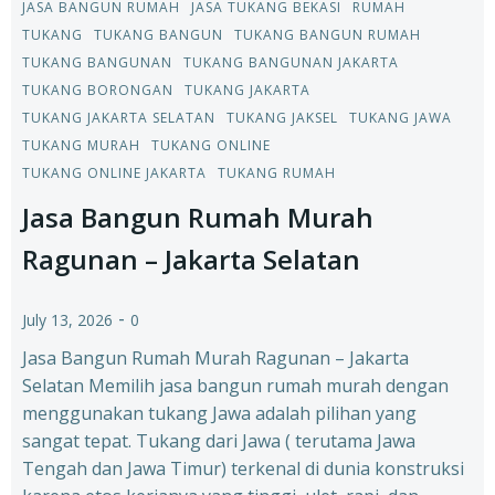
JASA BANGUN RUMAH
JASA TUKANG BEKASI
RUMAH
TUKANG
TUKANG BANGUN
TUKANG BANGUN RUMAH
TUKANG BANGUNAN
TUKANG BANGUNAN JAKARTA
TUKANG BORONGAN
TUKANG JAKARTA
TUKANG JAKARTA SELATAN
TUKANG JAKSEL
TUKANG JAWA
TUKANG MURAH
TUKANG ONLINE
TUKANG ONLINE JAKARTA
TUKANG RUMAH
Jasa Bangun Rumah Murah
Ragunan – Jakarta Selatan
-
July 13, 2026
0
Jasa Bangun Rumah Murah Ragunan – Jakarta
Selatan Memilih jasa bangun rumah murah dengan
menggunakan tukang Jawa adalah pilihan yang
sangat tepat. Tukang dari Jawa ( terutama Jawa
Tengah dan Jawa Timur) terkenal di dunia konstruksi