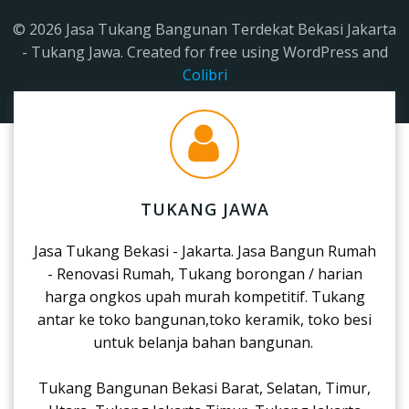
© 2026 Jasa Tukang Bangunan Terdekat Bekasi Jakarta
- Tukang Jawa. Created for free using WordPress and
Colibri
TUKANG JAWA
Jasa Tukang Bekasi - Jakarta. Jasa Bangun Rumah
- Renovasi Rumah, Tukang borongan / harian
harga ongkos upah murah kompetitif. Tukang
antar ke toko bangunan,toko keramik, toko besi
untuk belanja bahan bangunan.
Tukang Bangunan Bekasi Barat, Selatan, Timur,