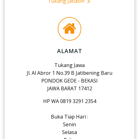
Tukang Jatiasih
ALAMAT
Tukang Jawa
Jl. Al Abror 1 No.39 B Jatibening Baru
PONDOK GEDE - BEKASI
JAWA BARAT 17412
HP WA 0819 3291 2354
Buka Tiap Hari :
Senin
Selasa