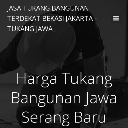
Skip
JASA TUKANG BANGUNAN
to
TERDEKAT BEKASI JAKARTA -
content
TUKANG JAWA
Harga Tukang
Bangunan Jawa
Serang Baru