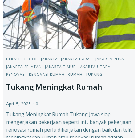
BEKASI
BOGOR
JAKARTA
JAKARTA BARAT
JAKARTA PUSAT
JAKARTA SELATAN
JAKARTA TIMUR
JAKARTA UTARA
RENOVASI
RENOVASI RUMAH
RUMAH
TUKANG
Tukang Meningkat Rumah
-
April 5, 2025
0
Tukang Meningkat Rumah Tukang Jawa siap
mengerjakan pekerjaan seperti ini , banyak pekerjaan
renovasi rumah perlu dikerjakan dengan baik dan telit
Meningkatkan rumah atau renovasi rumah adalah