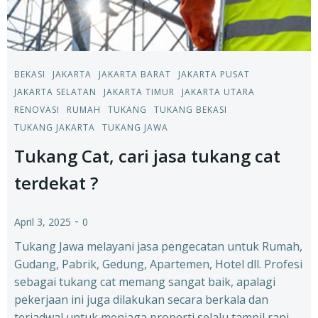
BEKASI
JAKARTA
JAKARTA BARAT
JAKARTA PUSAT
JAKARTA SELATAN
JAKARTA TIMUR
JAKARTA UTARA
RENOVASI
RUMAH
TUKANG
TUKANG BEKASI
TUKANG JAKARTA
TUKANG JAWA
Tukang Cat, cari jasa tukang cat
terdekat ?
-
April 3, 2025
0
Tukang Jawa melayani jasa pengecatan untuk Rumah,
Gudang, Pabrik, Gedung, Apartemen, Hotel dll. Profesi
sebagai tukang cat memang sangat baik, apalagi
pekerjaan ini juga dilakukan secara berkala dan
terjadwal untuk menjaga properti selalu tampil rapi