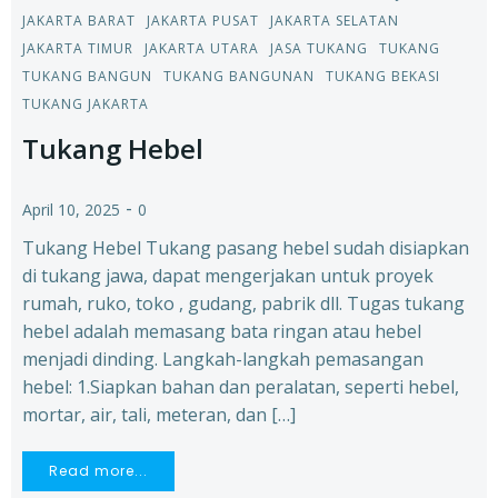
JAKARTA BARAT
JAKARTA PUSAT
JAKARTA SELATAN
JAKARTA TIMUR
JAKARTA UTARA
JASA TUKANG
TUKANG
TUKANG BANGUN
TUKANG BANGUNAN
TUKANG BEKASI
TUKANG JAKARTA
Tukang Hebel
-
April 10, 2025
0
Tukang Hebel Tukang pasang hebel sudah disiapkan
di tukang jawa, dapat mengerjakan untuk proyek
rumah, ruko, toko , gudang, pabrik dll. Tugas tukang
hebel adalah memasang bata ringan atau hebel
menjadi dinding. Langkah-langkah pemasangan
hebel: 1.Siapkan bahan dan peralatan, seperti hebel,
mortar, air, tali, meteran, dan […]
Read more...