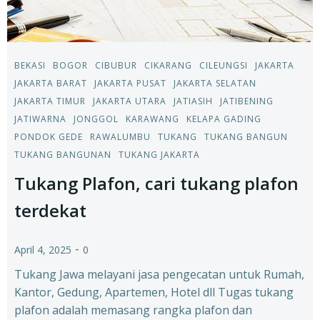
BEKASI
BOGOR
CIBUBUR
CIKARANG
CILEUNGSI
JAKARTA
JAKARTA BARAT
JAKARTA PUSAT
JAKARTA SELATAN
JAKARTA TIMUR
JAKARTA UTARA
JATIASIH
JATIBENING
JATIWARNA
JONGGOL
KARAWANG
KELAPA GADING
PONDOK GEDE
RAWALUMBU
TUKANG
TUKANG BANGUN
TUKANG BANGUNAN
TUKANG JAKARTA
Tukang Plafon, cari tukang plafon
terdekat
-
April 4, 2025
0
Tukang Jawa melayani jasa pengecatan untuk Rumah,
Kantor, Gedung, Apartemen, Hotel dll Tugas tukang
plafon adalah memasang rangka plafon dan