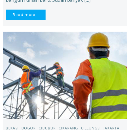
bangun rumah baru. Sudah banyak […]
Read more...
BEKASI
BOGOR
CIBUBUR
CIKARANG
CILEUNGSI
JAKARTA