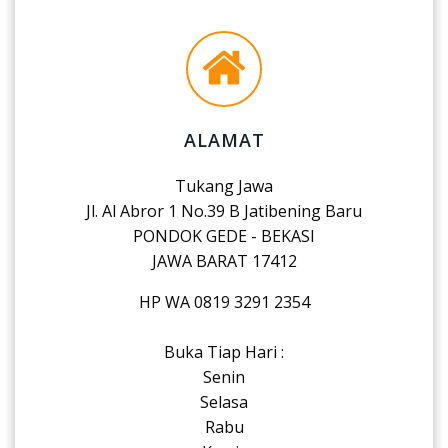
ALAMAT
Tukang Jawa
Jl. Al Abror 1 No.39 B Jatibening Baru
PONDOK GEDE - BEKASI
JAWA BARAT 17412
HP WA 0819 3291 2354
Buka Tiap Hari :
Senin
Selasa
Rabu