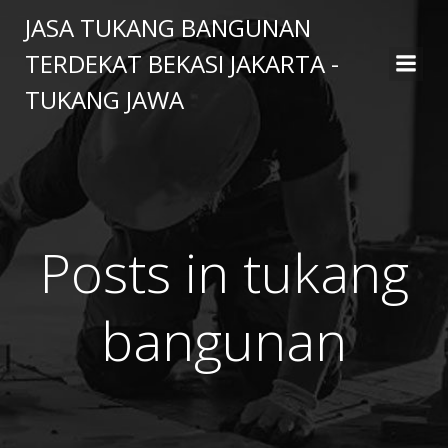
Skip
JASA TUKANG BANGUNAN
to
TERDEKAT BEKASI JAKARTA -
content
TUKANG JAWA
Posts in tukang
bangunan