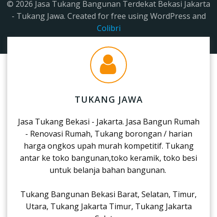
© 2026 Jasa Tukang Bangunan Terdekat Bekasi Jakarta
- Tukang Jawa. Created for free using WordPress and
Colibri
TUKANG JAWA
Jasa Tukang Bekasi - Jakarta. Jasa Bangun Rumah
- Renovasi Rumah, Tukang borongan / harian
harga ongkos upah murah kompetitif. Tukang
antar ke toko bangunan,toko keramik, toko besi
untuk belanja bahan bangunan.
Tukang Bangunan Bekasi Barat, Selatan, Timur,
Utara, Tukang Jakarta Timur, Tukang Jakarta