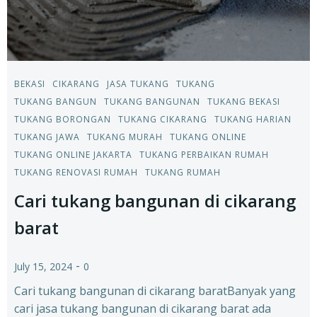
BEKASI
CIKARANG
JASA TUKANG
TUKANG
TUKANG BANGUN
TUKANG BANGUNAN
TUKANG BEKASI
TUKANG BORONGAN
TUKANG CIKARANG
TUKANG HARIAN
TUKANG JAWA
TUKANG MURAH
TUKANG ONLINE
TUKANG ONLINE JAKARTA
TUKANG PERBAIKAN RUMAH
TUKANG RENOVASI RUMAH
TUKANG RUMAH
Cari tukang bangunan di cikarang
barat
-
July 15, 2024
0
Cari tukang bangunan di cikarang baratBanyak yang
cari jasa tukang bangunan di cikarang barat ada