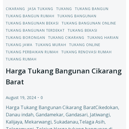
CIKARANG
JASA TUKANG
TUKANG
TUKANG BANGUN
TUKANG BANGUN RUMAH
TUKANG BANGUNAN
TUKANG BANGUNAN BEKASI
TUKANG BANGUNAN ONLINE
TUKANG BANGUNAN TERDEKAT
TUKANG BEKASI
TUKANG BORONGAN
TUKANG CIKARANG
TUKANG HARIAN
TUKANG JAWA
TUKANG MURAH
TUKANG ONLINE
TUKANG PERBAIKAN RUMAH
TUKANG RENOVASI RUMAH
TUKANG RUMAH
Harga Tukang Bangunan Cikarang
Barat
-
August 19, 2024
0
Harga Tukang Bangunan Cikarang BaratCikedokan,
Danau indah, Gandamekar, Gandasari, Jatiwangi,
Kalijaya, Mekarwangi, Sukadanau,Telaga Asih,