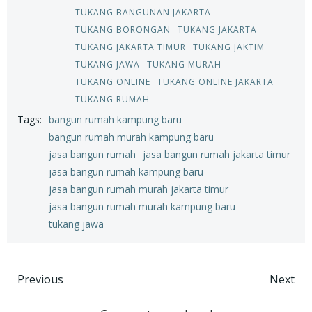
TUKANG BANGUNAN JAKARTA
TUKANG BORONGAN
TUKANG JAKARTA
TUKANG JAKARTA TIMUR
TUKANG JAKTIM
TUKANG JAWA
TUKANG MURAH
TUKANG ONLINE
TUKANG ONLINE JAKARTA
TUKANG RUMAH
Tags:
bangun rumah kampung baru
bangun rumah murah kampung baru
jasa bangun rumah
jasa bangun rumah jakarta timur
jasa bangun rumah kampung baru
jasa bangun rumah murah jakarta timur
jasa bangun rumah murah kampung baru
tukang jawa
Post
Post
Previous
Next