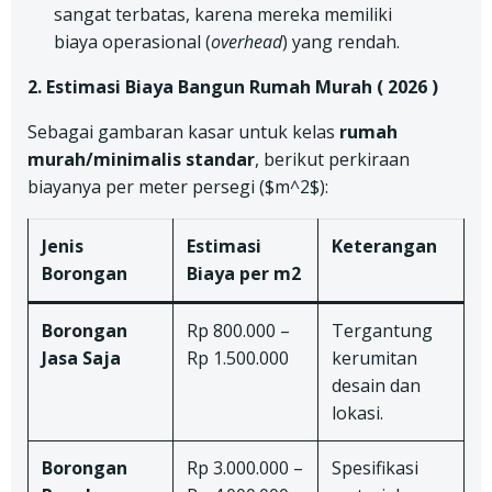
sangat terbatas, karena mereka memiliki
biaya operasional (
overhead
) yang rendah.
2. Estimasi Biaya Bangun Rumah Murah ( 2026 )
Sebagai gambaran kasar untuk kelas
rumah
murah/minimalis standar
, berikut perkiraan
biayanya per meter persegi ($m^2$):
Jenis
Estimasi
Keterangan
Borongan
Biaya per m2
Borongan
Rp 800.000 –
Tergantung
Jasa Saja
Rp 1.500.000
kerumitan
desain dan
lokasi.
Borongan
Rp 3.000.000 –
Spesifikasi