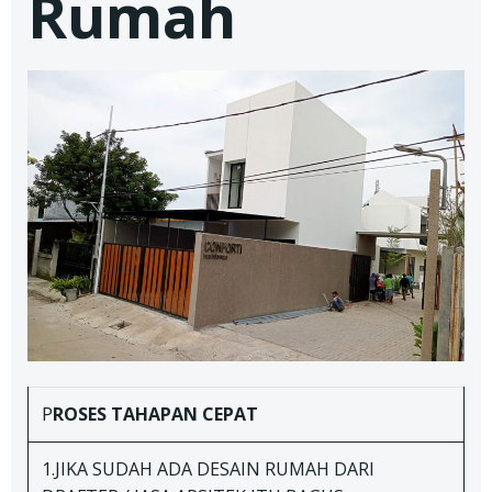
Rumah
P
ROSES TAHAPAN
CEPAT
1.JIKA SUDAH ADA DESAIN RUMAH DARI