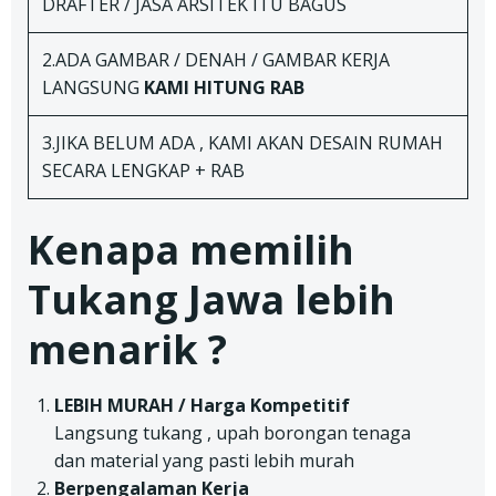
DRAFTER / JASA ARSITEK ITU BAGUS
2.ADA GAMBAR / DENAH / GAMBAR KERJA
LANGSUNG
KAMI HITUNG RAB
3.JIKA BELUM ADA , KAMI AKAN DESAIN RUMAH
SECARA LENGKAP + RAB
Kenapa memilih
Tukang Jawa lebih
menarik ?
LEBIH MURAH / Harga Kompetitif
Langsung tukang , upah borongan tenaga
dan material yang pasti lebih murah
Berpengalaman Kerja