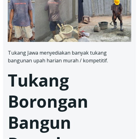
Tukang Jawa menyediakan banyak tukang
bangunan upah harian murah / kompetitif.
Tukang
Borongan
Bangun