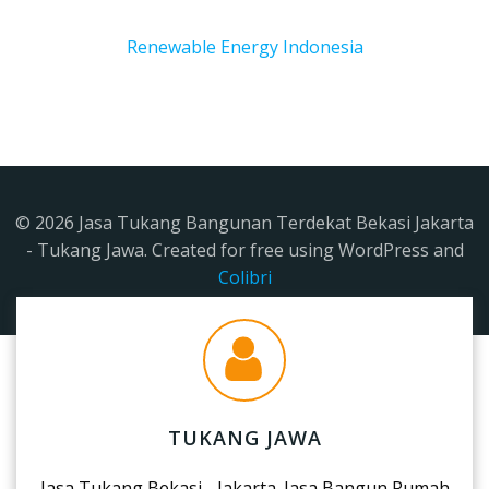
Renewable Energy Indonesia
© 2026 Jasa Tukang Bangunan Terdekat Bekasi Jakarta
- Tukang Jawa. Created for free using WordPress and
Colibri
TUKANG JAWA
Jasa Tukang Bekasi - Jakarta. Jasa Bangun Rumah