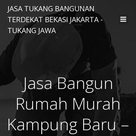
Skip
JASA TUKANG BANGUNAN
to
TERDEKAT BEKASI JAKARTA -
content
TUKANG JAWA
Jasa Bangun
Rumah Murah
Kampung Baru –