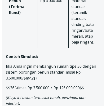
Penuh
Rp 4.000.000
material
(Terima
standar
Kunci)
(keramik
standar,
dinding bata
ringan/bata
merah, atap
baja ringan).
Contoh Simulasi:
Jika Anda ingin membangun rumah tipe 36 dengan
sistem borongan penuh standar (misal Rp
3.500.000/$m^2$):
$$36 \times Rp 3.500.000 = Rp 126.000.000$$
(Biaya ini belum termasuk tanah, perizinan, dan
interior).