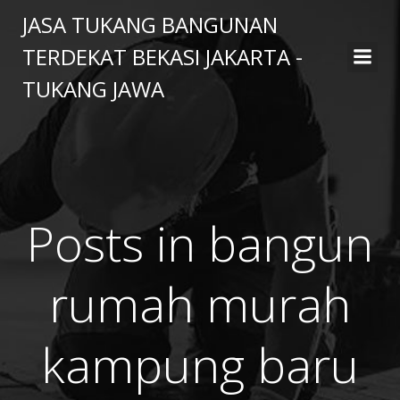
Skip
JASA TUKANG BANGUNAN
to
TERDEKAT BEKASI JAKARTA -
content
TUKANG JAWA
Posts in bangun
rumah murah
kampung baru