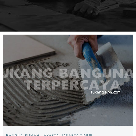
BANGUN RUMAH
JAKARTA
JAKARTA TIMUR