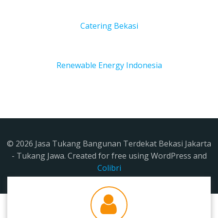
Catering Bekasi
Renewable Energy Indonesia
© 2026 Jasa Tukang Bangunan Terdekat Bekasi Jakarta
- Tukang Jawa. Created for free using WordPress and
Colibri