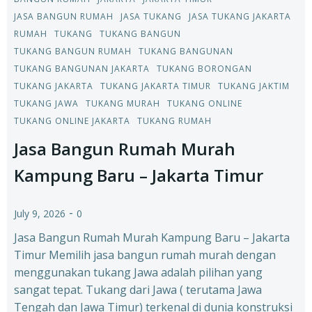
JASA BANGUN RUMAH
JASA TUKANG
JASA TUKANG JAKARTA
RUMAH
TUKANG
TUKANG BANGUN
TUKANG BANGUN RUMAH
TUKANG BANGUNAN
TUKANG BANGUNAN JAKARTA
TUKANG BORONGAN
TUKANG JAKARTA
TUKANG JAKARTA TIMUR
TUKANG JAKTIM
TUKANG JAWA
TUKANG MURAH
TUKANG ONLINE
TUKANG ONLINE JAKARTA
TUKANG RUMAH
Jasa Bangun Rumah Murah
Kampung Baru – Jakarta Timur
-
July 9, 2026
0
Jasa Bangun Rumah Murah Kampung Baru – Jakarta
Timur Memilih jasa bangun rumah murah dengan
menggunakan tukang Jawa adalah pilihan yang
sangat tepat. Tukang dari Jawa ( terutama Jawa
Tengah dan Jawa Timur) terkenal di dunia konstruksi