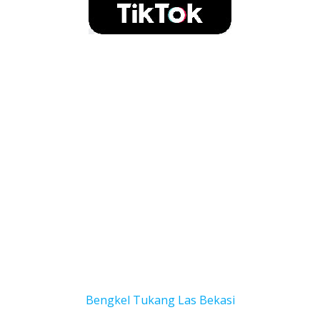
Bengkel Tukang Las Bekas
i