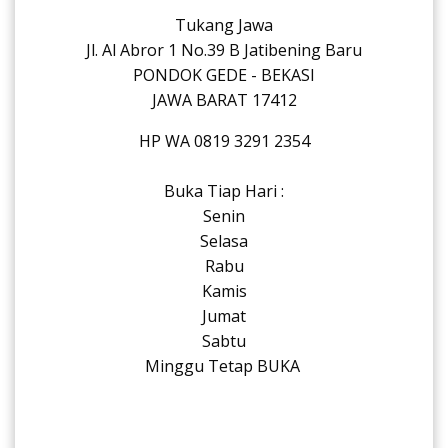
Tukang Jawa
Jl. Al Abror 1 No.39 B Jatibening Baru
PONDOK GEDE - BEKASI
JAWA BARAT 17412
HP WA 0819 3291 2354
Buka Tiap Hari :
Senin
Selasa
Rabu
Kamis
Jumat
Sabtu
Minggu Tetap BUKA