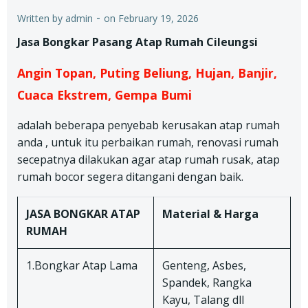
-
Written by
admin
on
February 19, 2026
Jasa Bongkar Pasang Atap Rumah Cileungsi
Angin Topan, Puting Beliung, Hujan, Banjir,
Cuaca Ekstrem, Gempa Bumi
adalah beberapa penyebab kerusakan atap rumah
anda , untuk itu perbaikan rumah, renovasi rumah
secepatnya dilakukan agar atap rumah rusak, atap
rumah bocor segera ditangani dengan baik.
JASA BONGKAR ATAP
Material & Harga
RUMAH
1.Bongkar Atap Lama
Genteng, Asbes,
Spandek, Rangka
Kayu, Talang dll