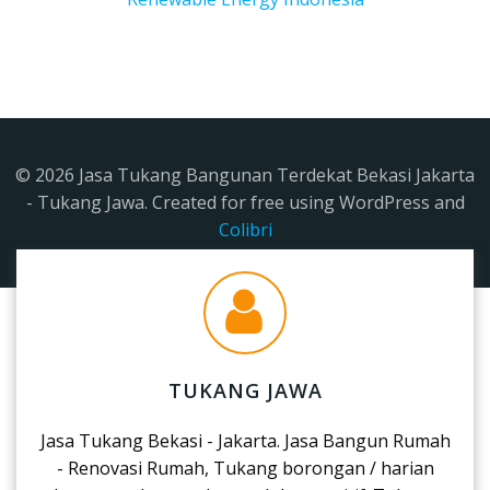
© 2026 Jasa Tukang Bangunan Terdekat Bekasi Jakarta
- Tukang Jawa. Created for free using WordPress and
Colibri
TUKANG JAWA
Jasa Tukang Bekasi - Jakarta. Jasa Bangun Rumah
- Renovasi Rumah, Tukang borongan / harian