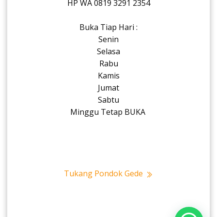
HP WA 0819 3291 2354
Buka Tiap Hari :
Senin
Selasa
Rabu
Kamis
Jumat
Sabtu
Minggu Tetap BUKA
Tukang Pondok Gede