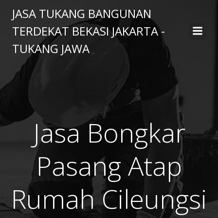
Skip
JASA TUKANG BANGUNAN
to
TERDEKAT BEKASI JAKARTA -
content
TUKANG JAWA
Jasa Bongkar
Pasang Atap
Rumah Cileungsi