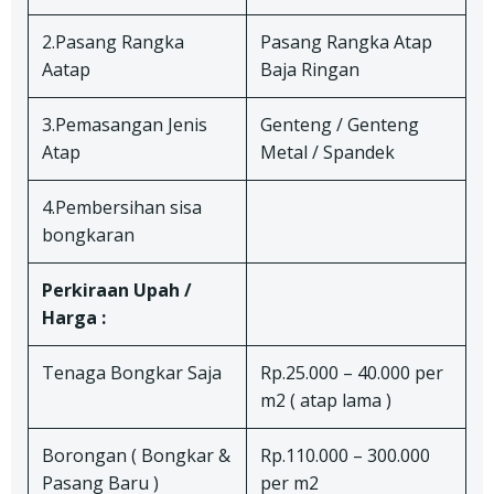
2.Pasang Rangka
Pasang Rangka Atap
Aatap
Baja Ringan
3.Pemasangan Jenis
Genteng / Genteng
Atap
Metal / Spandek
4.Pembersihan sisa
bongkaran
Perkiraan Upah /
Harga :
Tenaga Bongkar Saja
Rp.25.000 – 40.000 per
m2 ( atap lama )
Borongan ( Bongkar &
Rp.110.000 – 300.000
Pasang Baru )
per m2