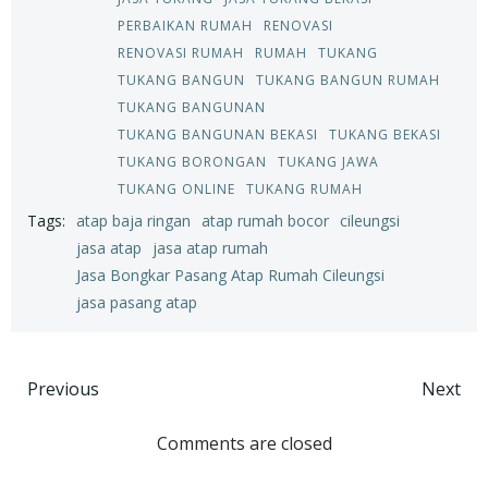
PERBAIKAN RUMAH
RENOVASI
RENOVASI RUMAH
RUMAH
TUKANG
TUKANG BANGUN
TUKANG BANGUN RUMAH
TUKANG BANGUNAN
TUKANG BANGUNAN BEKASI
TUKANG BEKASI
TUKANG BORONGAN
TUKANG JAWA
TUKANG ONLINE
TUKANG RUMAH
Tags:
atap baja ringan
atap rumah bocor
cileungsi
jasa atap
jasa atap rumah
Jasa Bongkar Pasang Atap Rumah Cileungsi
jasa pasang atap
Post
Post
Previous
Next
navigation
navigation
Comments are closed