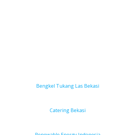
Bengkel Tukang Las Bekas
i
Catering Bekasi
Renewable Energy Indonesia