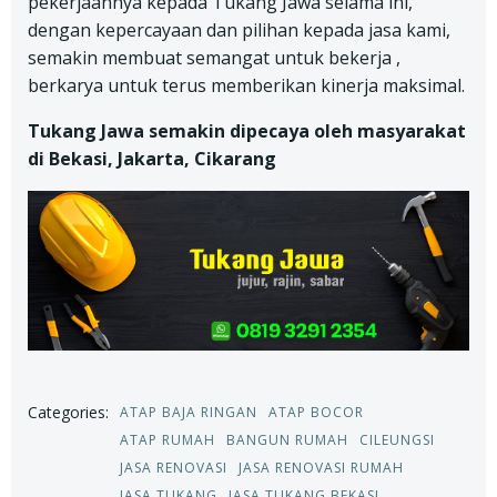
pekerjaannya kepada Tukang Jawa selama ini,
dengan kepercayaan dan pilihan kepada jasa kami,
semakin membuat semangat untuk bekerja ,
berkarya untuk terus memberikan kinerja maksimal.
Tukang Jawa semakin dipecaya oleh masyarakat
di Bekasi, Jakarta, Cikarang
Categories:
ATAP BAJA RINGAN
ATAP BOCOR
ATAP RUMAH
BANGUN RUMAH
CILEUNGSI
JASA RENOVASI
JASA RENOVASI RUMAH
JASA TUKANG
JASA TUKANG BEKASI