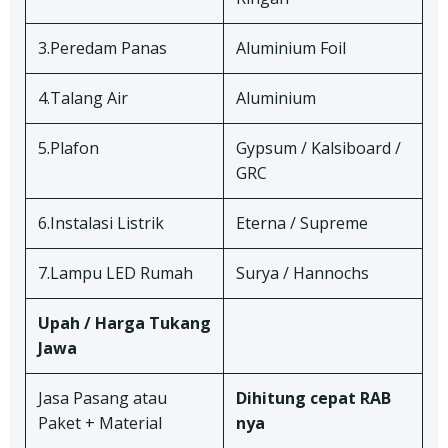
3.Peredam Panas
Aluminium Foil
4.Talang Air
Aluminium
5.Plafon
Gypsum / Kalsiboard /
GRC
6.Instalasi Listrik
Eterna / Supreme
7.Lampu LED Rumah
Surya / Hannochs
Upah / Harga Tukang
Jawa
Jasa Pasang atau
Dihitung cepat RAB
Paket + Material
nya