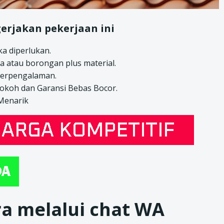
erjakan pekerjaan ini
a diperlukan.
a atau borongan plus material.
berpengalaman.
kokoh dan Garansi Bebas Bocor.
 Menarik
a melalui chat WA