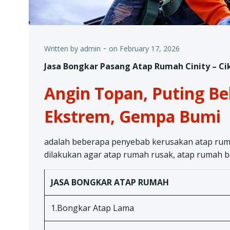
-
Written by
admin
on
February 17, 2026
Jasa Bongkar Pasang Atap Rumah Cinity – C
Angin Topan, Puting Bel
Ekstrem, Gempa Bumi
adalah beberapa penyebab kerusakan atap ruma
dilakukan agar atap rumah rusak, atap rumah b
JASA BONGKAR ATAP RUMAH
1.Bongkar Atap Lama