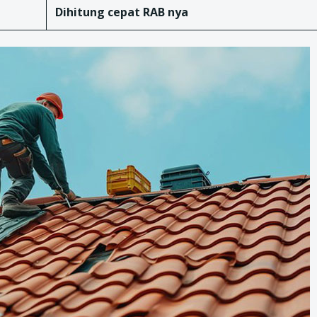
Dihitung cepat RAB nya