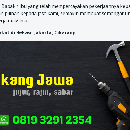
 Bapak / Ibu yang telah mempercayakan pekerjaannya kep
an pilihan kepada jasa kami, semakin membuat semangat u
rja maksimal.
at di Bekasi, Jakarta, Cikarang