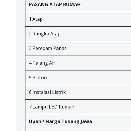
PASANG ATAP RUMAH
1.Atap
2.Rangka Atap
3.Peredam Panas
4.Talang Air
5.Plafon
6.Instalasi Listrik
7.Lampu LED Rumah
Upah / Harga Tukang Jawa