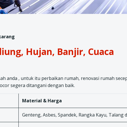
ikarang
iung, Hujan, Banjir, Cuaca
h anda , untuk itu perbaikan rumah, renovasi rumah sece
ocor segera ditangani dengan baik.
Material & Harga
Genteng, Asbes, Spandek, Rangka Kayu, Talang d