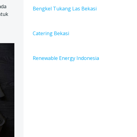
ada
Bengkel Tukang Las Bekas
i
ntuk
Catering Bekasi
Renewable Energy Indonesia