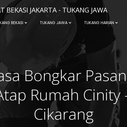
 BEKASI JAKARTA - TUKANG JAWA
KANG BEKASI
TUKANG JAWA
TUKANG HARIAN
asa Bongkar Pasa
Atap Rumah Cinity 
Cikarang