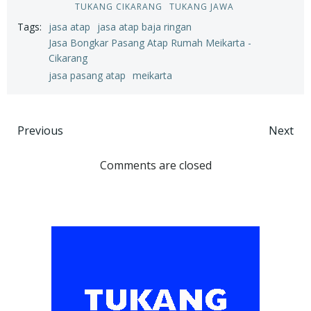
TUKANG CIKARANG
TUKANG JAWA
Tags:
jasa atap
jasa atap baja ringan
Jasa Bongkar Pasang Atap Rumah Meikarta -
Cikarang
jasa pasang atap
meikarta
Post
Post
Previous
Next
navigation
navigation
Comments are closed