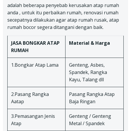
adalah beberapa penyebab kerusakan atap rumah
anda , untuk itu perbaikan rumah, renovasi rumah
secepatnya dilakukan agar atap rumah rusak, atap
rumah bocor segera ditangani dengan baik.
JASA BONGKAR ATAP
Material & Harga
RUMAH
1.Bongkar Atap Lama
Genteng, Asbes,
Spandek, Rangka
Kayu, Talang dll
2.Pasang Rangka
Pasang Rangka Atap
Aatap
Baja Ringan
3.Pemasangan Jenis
Genteng / Genteng
Atap
Metal / Spandek