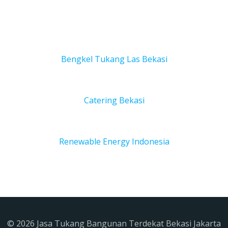
Bengkel Tukang Las Bekas
i
Catering Bekasi
Renewable Energy Indonesia
© 2026 Jasa Tukang Bangunan Terdekat Bekasi Jakarta