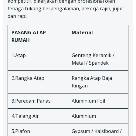
kompetitif, dikerjakan dengan profesional oleh
tenaga tukang berpengalaman, bekerja rajin, jujur
dan rapi.
PASANG ATAP
Material
RUMAH
1.Atap
Genteng Keramik /
Metal / Spandek
2.Rangka Atap
Rangka Atap Baja
Ringan
3.Peredam Panas
Aluminium Foil
4.Talang Air
Aluminium
5.Plafon
Gypsum / Kalsiboard /