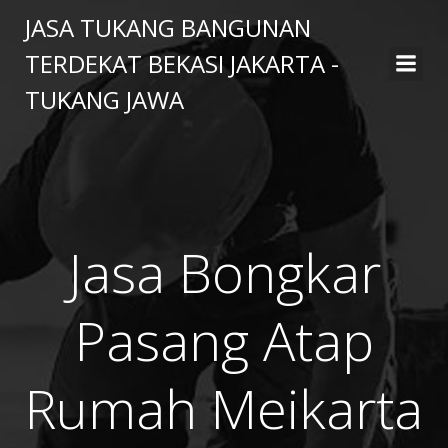
Skip
JASA TUKANG BANGUNAN
to
TERDEKAT BEKASI JAKARTA -
content
TUKANG JAWA
Jasa Bongkar
Pasang Atap
Rumah Meikarta