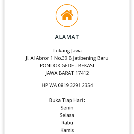
ALAMAT
Tukang Jawa
Jl. Al Abror 1 No.39 B Jatibening Baru
PONDOK GEDE - BEKASI
JAWA BARAT 17412
HP WA 0819 3291 2354
Buka Tiap Hari :
Senin
Selasa
Rabu
Kamis