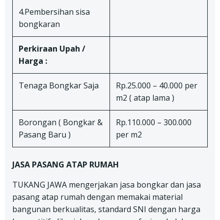
4.Pembersihan sisa
bongkaran
Perkiraan Upah /
Harga :
Tenaga Bongkar Saja
Rp.25.000 – 40.000 per
m2 ( atap lama )
Borongan ( Bongkar &
Rp.110.000 – 300.000
Pasang Baru )
per m2
JASA PASANG ATAP RUMAH
TUKANG JAWA mengerjakan jasa bongkar dan jasa
pasang atap rumah dengan memakai material
bangunan berkualitas, standard SNI dengan harga