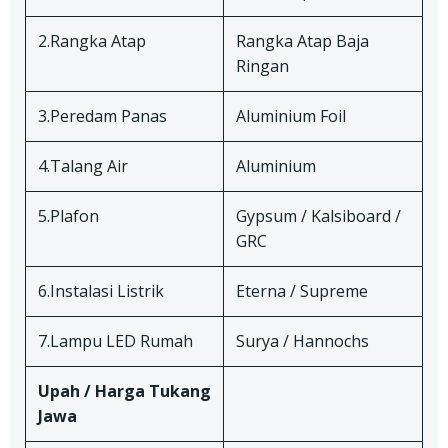
2.Rangka Atap
Rangka Atap Baja
Ringan
3.Peredam Panas
Aluminium Foil
4.Talang Air
Aluminium
5.Plafon
Gypsum / Kalsiboard /
GRC
6.Instalasi Listrik
Eterna / Supreme
7.Lampu LED Rumah
Surya / Hannochs
Upah / Harga Tukang
Jawa