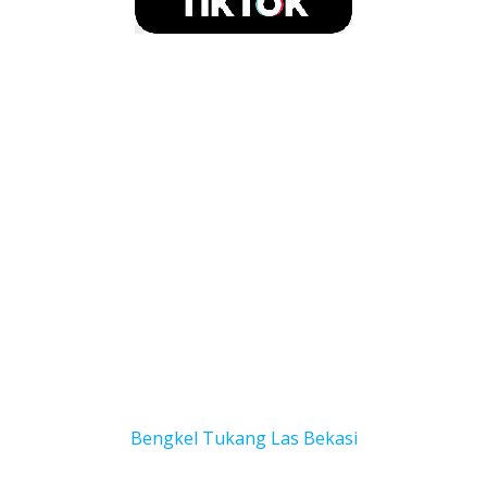
Bengkel Tukang Las Bekas
i