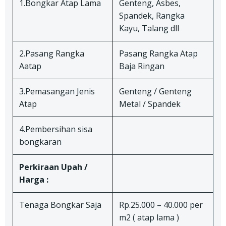
1.Bongkar Atap Lama
Genteng, Asbes,
Spandek, Rangka
Kayu, Talang dll
2.Pasang Rangka
Pasang Rangka Atap
Aatap
Baja Ringan
3.Pemasangan Jenis
Genteng / Genteng
Atap
Metal / Spandek
4.Pembersihan sisa
bongkaran
Perkiraan Upah /
Harga :
Tenaga Bongkar Saja
Rp.25.000 – 40.000 per
m2 ( atap lama )