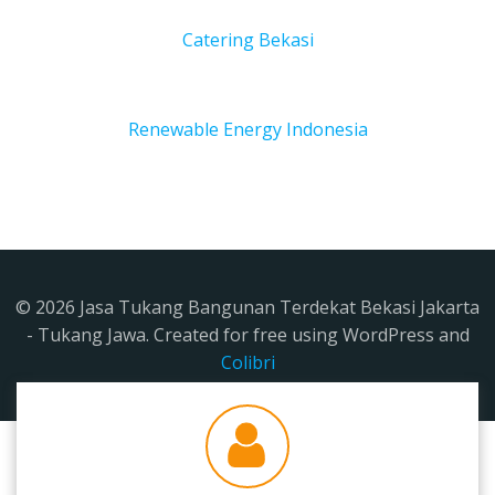
Catering Bekasi
Renewable Energy Indonesia
© 2026 Jasa Tukang Bangunan Terdekat Bekasi Jakarta
- Tukang Jawa. Created for free using WordPress and
Colibri