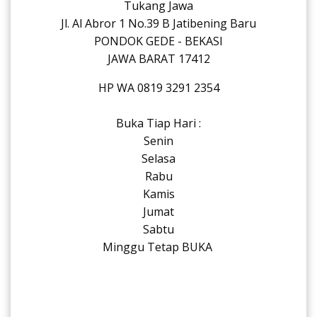
Tukang Jawa
Jl. Al Abror 1 No.39 B Jatibening Baru
PONDOK GEDE - BEKASI
JAWA BARAT 17412
HP WA 0819 3291 2354
Buka Tiap Hari :
Senin
Selasa
Rabu
Kamis
Jumat
Sabtu
Minggu Tetap BUKA