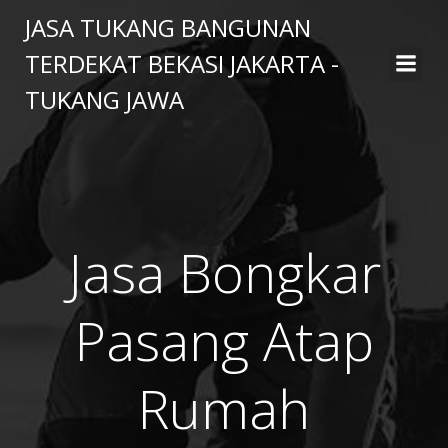
Skip
JASA TUKANG BANGUNAN
to
TERDEKAT BEKASI JAKARTA -
content
TUKANG JAWA
Jasa Bongkar
Pasang Atap
Rumah