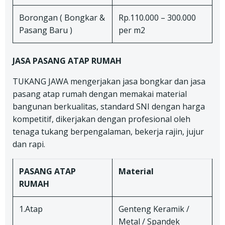
Borongan ( Bongkar &
Rp.110.000 – 300.000
Pasang Baru )
per m2
JASA PASANG ATAP RUMAH
TUKANG JAWA mengerjakan jasa bongkar dan jasa
pasang atap rumah dengan memakai material
bangunan berkualitas, standard SNI dengan harga
kompetitif, dikerjakan dengan profesional oleh
tenaga tukang berpengalaman, bekerja rajin, jujur
dan rapi.
PASANG ATAP
Material
RUMAH
1.Atap
Genteng Keramik /
Metal / Spandek