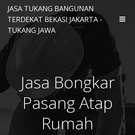
Skip
JASA TUKANG BANGUNAN
to
TERDEKAT BEKASI JAKARTA -
content
TUKANG JAWA
Jasa Bongkar
Pasang Atap
Rumah