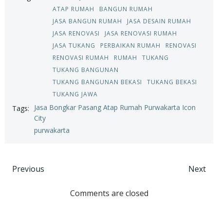
ATAP RUMAH
BANGUN RUMAH
JASA BANGUN RUMAH
JASA DESAIN RUMAH
JASA RENOVASI
JASA RENOVASI RUMAH
JASA TUKANG
PERBAIKAN RUMAH
RENOVASI
RENOVASI RUMAH
RUMAH
TUKANG
TUKANG BANGUNAN
TUKANG BANGUNAN BEKASI
TUKANG BEKASI
TUKANG JAWA
Jasa Bongkar Pasang Atap Rumah Purwakarta Icon
Tags:
City
purwakarta
Post
Post
Previous
Next
navigation
navigation
Comments are closed