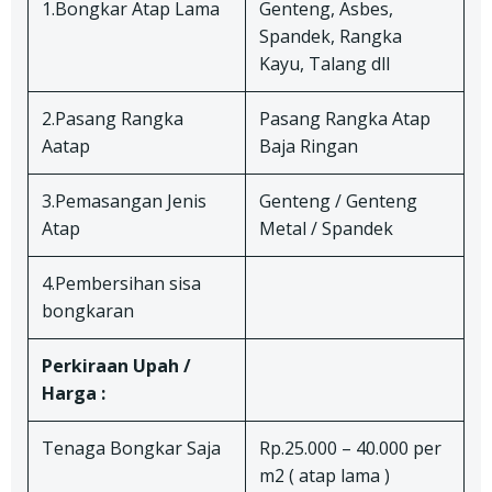
1.Bongkar Atap Lama
Genteng, Asbes,
Spandek, Rangka
Kayu, Talang dll
2.Pasang Rangka
Pasang Rangka Atap
Aatap
Baja Ringan
3.Pemasangan Jenis
Genteng / Genteng
Atap
Metal / Spandek
4.Pembersihan sisa
bongkaran
Perkiraan Upah /
Harga :
Tenaga Bongkar Saja
Rp.25.000 – 40.000 per
m2 ( atap lama )