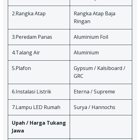
2.Rangka Atap
Rangka Atap Baja
Ringan
3.Peredam Panas
Aluminium Foil
4.Talang Air
Aluminium
5.Plafon
Gypsum / Kalsiboard /
GRC
6.Instalasi Listrik
Eterna / Supreme
7.Lampu LED Rumah
Surya / Hannochs
Upah / Harga Tukang
Jawa