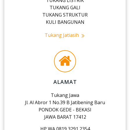
TUKANG LISTRIK
TUKANG GALI
TUKANG STRUKTUR
KULI BANGUNAN
Tukang Jatiasih
ALAMAT
Tukang Jawa
Jl. Al Abror 1 No.39 B Jatibening Baru
PONDOK GEDE - BEKASI
JAWA BARAT 17412
HP WA 0819 3291 2354