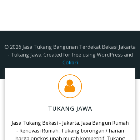
© 2026 Jasa Tukang Bangunan Terdekat Bekasi Jakarta
- Tukang Jawa. Created for free using WordPress and
Colibri
TUKANG JAWA
Jasa Tukang Bekasi - Jakarta. Jasa Bangun Rumah
- Renovasi Rumah, Tukang borongan / harian
harga ongkos upah murah kompetitif. Tukang