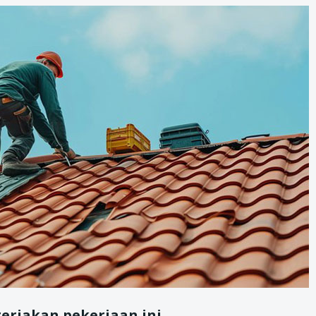
erjakan pekerjaan ini