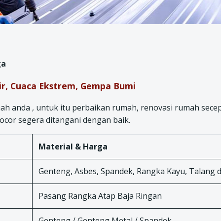
ga
jir, Cuaca Ekstrem, Gempa Bumi
h anda , untuk itu perbaikan rumah, renovasi rumah sece
ocor segera ditangani dengan baik.
Material & Harga
Genteng, Asbes, Spandek, Rangka Kayu, Talang d
Pasang Rangka Atap Baja Ringan
Genteng / Genteng Metal / Spandek