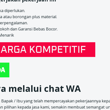
a diperlukan.
a atau borongan plus material.
berpengalaman.
kokoh dan Garansi Bebas Bocor.
 Menarik
a melalui chat WA
 Bapak / Ibu yang telah mempercayakan pekerjaannya kep
an pilihan kepada jasa kami, semakin membuat semangat u