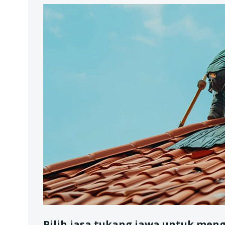
Pilih jasa tukang jawa untuk meng