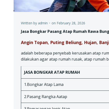
-
Written by
admin
on
February 28, 2026
Jasa Bongkar Pasang Atap Rumah Rawa Bun
Angin Topan, Puting Beliung, Hujan, Ban
adalah beberapa penyebab kerusakan atap ruma
dilakukan agar atap rumah rusak, atap rumah b
JASA BONGKAR ATAP RUMAH
1.Bongkar Atap Lama
2.Pasang Rangka Aatap
3.Pemasangan Jenis Atap