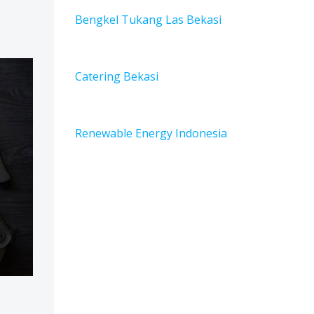
Bengkel Tukang Las Bekas
i
Catering Bekasi
Renewable Energy Indonesia