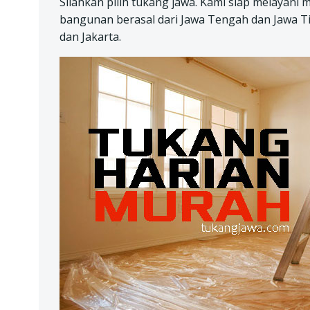
Silahkan pilih tukang jawa. Kami siap melayani 
bangunan berasal dari Jawa Tengah dan Jawa Tim
dan Jakarta.