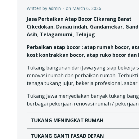
-
Written by
admin
on
March 6, 2026
Jasa Perbaikan Atap Bocor Cikarang Barat
Cikedokan, Danau indah, Gandamekar, Ganda
Asih, Telagamurni, Telajug
Perbaikan atap bocor : atap rumah bocor, at
kost kontrakkan bocor, atap ruko bocor dan 
Tukang bangunan dari Jawa yang siap bekerja s
renovasi rumah dan perbaikan rumah. Terbukti 
tenaga tukang jujur, bekerja profesional, sabar
Tukang Jawa menyediakan banyak tukang bangu
berbagai pekerjaan renovasi rumah / pekerjaan k
TUKANG
MENINGKAT RUMAH
TUKANG
GANTI FASAD DEPAN