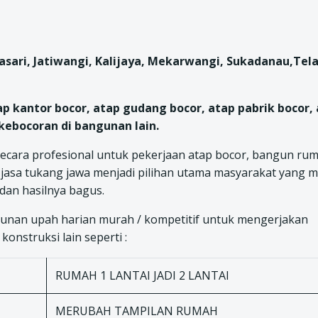
sari, Jatiwangi, Kalijaya, Mekarwangi, Sukadanau,Tel
ap kantor bocor, atap gudang bocor, atap pabrik bocor,
kebocoran di bangunan lain.
ecara profesional untuk pekerjaan atap bocor, bangun rum
jasa tukang jawa menjadi pilihan utama masyarakat yang m
 dan hasilnya bagus.
nan upah harian murah / kompetitif untuk mengerjakan
onstruksi lain seperti :
RUMAH 1 LANTAI JADI 2 LANTAI
MERUBAH TAMPILAN RUMAH