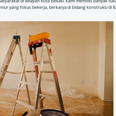
masyarakat di wilayah Kota Bekasi. Kami memiliki banyak tu
ur yang fokus bekerja, berkarya di bidang konstruksi di B