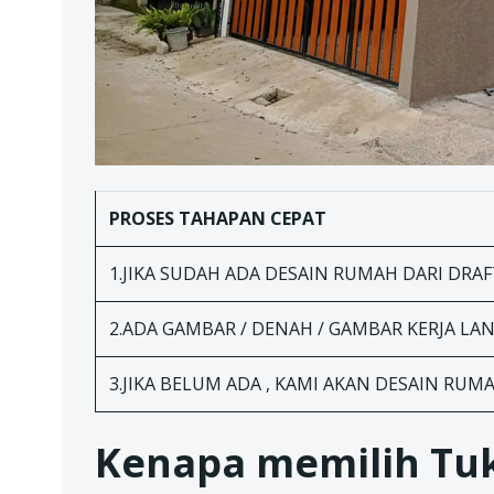
PROSES TAHAPAN
CEPAT
1.JIKA SUDAH ADA DESAIN RUMAH DARI DRAFT
2.ADA GAMBAR / DENAH / GAMBAR KERJA L
3.JIKA BELUM ADA , KAMI AKAN DESAIN RUM
Kenapa memilih Tuk