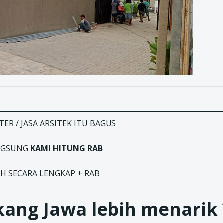
ER / JASA ARSITEK ITU BAGUS
ANGSUNG
KAMI HITUNG RAB
AH SECARA LENGKAP + RAB
ang Jawa lebih menarik 