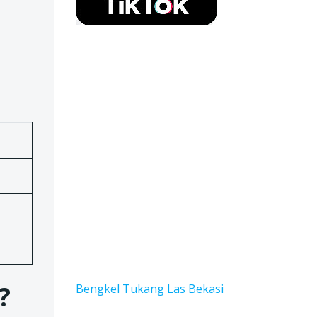
?
Bengkel Tukang Las Bekas
i