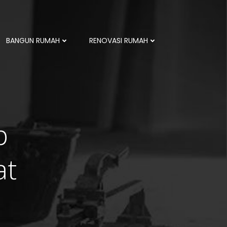
BANGUN RUMAH
RENOVASI RUMAH
p
at