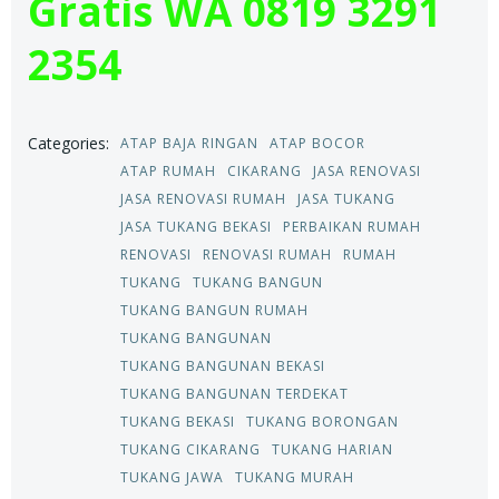
Gratis
WA 0819 3291
2354
Categories:
ATAP BAJA RINGAN
ATAP BOCOR
ATAP RUMAH
CIKARANG
JASA RENOVASI
JASA RENOVASI RUMAH
JASA TUKANG
JASA TUKANG BEKASI
PERBAIKAN RUMAH
RENOVASI
RENOVASI RUMAH
RUMAH
TUKANG
TUKANG BANGUN
TUKANG BANGUN RUMAH
TUKANG BANGUNAN
TUKANG BANGUNAN BEKASI
TUKANG BANGUNAN TERDEKAT
TUKANG BEKASI
TUKANG BORONGAN
TUKANG CIKARANG
TUKANG HARIAN
TUKANG JAWA
TUKANG MURAH