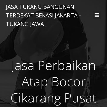
Skip
JASA TUKANG BANGUNAN
to
TERDEKAT BEKASI JAKARTA -
content
TUKANG JAWA
Jasa Perbaikan
Atap Bocor
Cikarang Pusat