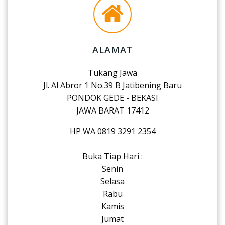
ALAMAT
Tukang Jawa
Jl. Al Abror 1 No.39 B Jatibening Baru
PONDOK GEDE - BEKASI
JAWA BARAT 17412
HP WA 0819 3291 2354
Buka Tiap Hari :
Senin
Selasa
Rabu
Kamis
Jumat