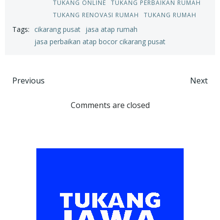
TUKANG ONLINE
TUKANG PERBAIKAN RUMAH
TUKANG RENOVASI RUMAH
TUKANG RUMAH
Tags:
cikarang pusat
jasa atap rumah
jasa perbaikan atap bocor cikarang pusat
Post
Post
Previous
Next
navigation
navigation
Comments are closed