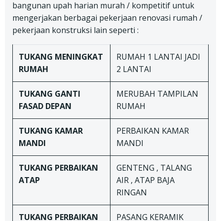
bangunan upah harian murah / kompetitif untuk
mengerjakan berbagai pekerjaan renovasi rumah /
pekerjaan konstruksi lain seperti :
TUKANG
MENINGKAT
RUMAH 1 LANTAI JADI
RUMAH
2 LANTAI
TUKANG
GANTI
MERUBAH TAMPILAN
FASAD DEPAN
RUMAH
TUKANG
KAMAR
PERBAIKAN KAMAR
MANDI
MANDI
TUKANG
PERBAIKAN
GENTENG , TALANG
ATAP
AIR , ATAP BAJA
RINGAN
TUKANG
PERBAIKAN
PASANG KERAMIK