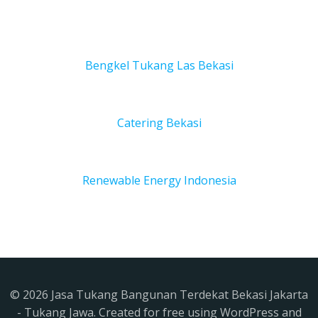
Bengkel Tukang Las Bekas
i
Catering Bekasi
Renewable Energy Indonesia
© 2026 Jasa Tukang Bangunan Terdekat Bekasi Jakarta
- Tukang Jawa. Created for free using WordPress and