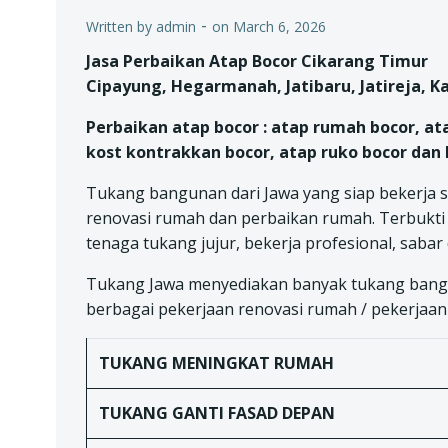
-
Written by
admin
on
March 6, 2026
Jasa Perbaikan Atap Bocor Cikarang Timur
Cipayung, Hegarmanah, Jatibaru, Jatireja, K
Perbaikan atap bocor : atap rumah bocor, at
kost kontrakkan bocor, atap ruko bocor dan 
Tukang bangunan dari Jawa yang siap bekerja s
renovasi rumah dan perbaikan rumah. Terbukti 
tenaga tukang jujur, bekerja profesional, sabar
Tukang Jawa menyediakan banyak tukang bangu
berbagai pekerjaan renovasi rumah / pekerjaan k
TUKANG
MENINGKAT RUMAH
TUKANG
GANTI FASAD DEPAN