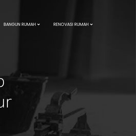
BANGUN RUMAH
RENOVASI RUMAH
p
ur