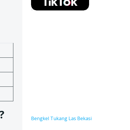
?
Bengkel Tukang Las Bekas
i