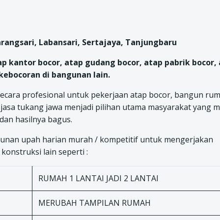
arangsari, Labansari, Sertajaya, Tanjungbaru
ap kantor bocor, atap gudang bocor, atap pabrik bocor,
kebocoran di bangunan lain.
ecara profesional untuk pekerjaan atap bocor, bangun rum
jasa tukang jawa menjadi pilihan utama masyarakat yang m
 dan hasilnya bagus.
nan upah harian murah / kompetitif untuk mengerjakan
onstruksi lain seperti :
RUMAH 1 LANTAI JADI 2 LANTAI
MERUBAH TAMPILAN RUMAH