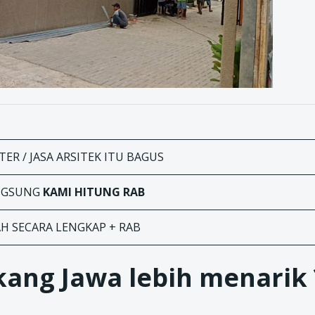
ER / JASA ARSITEK ITU BAGUS
ANGSUNG
KAMI HITUNG RAB
AH SECARA LENGKAP + RAB
ang Jawa lebih menarik 