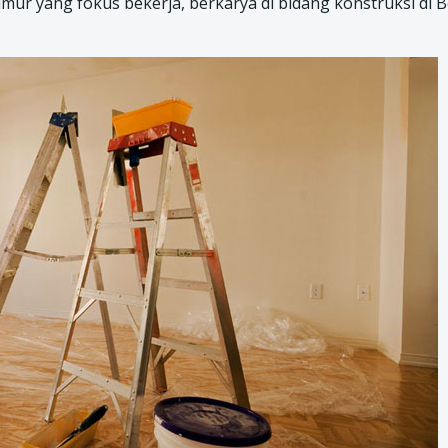
ur yang fokus bekerja, berkarya di bidang konstruksi di B