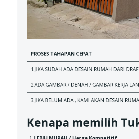
PROSES TAHAPAN
CEPAT
1.JIKA SUDAH ADA DESAIN RUMAH DARI DRAFT
2.ADA GAMBAR / DENAH / GAMBAR KERJA L
3.JIKA BELUM ADA , KAMI AKAN DESAIN RUM
Kenapa memilih Tuk
LEBIH MURAH / Harga Kompetitif