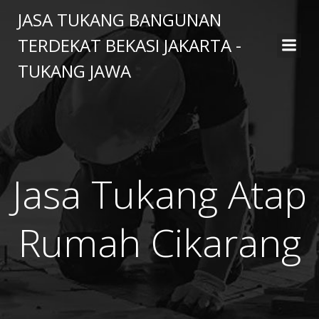
Skip
JASA TUKANG BANGUNAN
to
TERDEKAT BEKASI JAKARTA -
content
TUKANG JAWA
Jasa Tukang Atap
Rumah Cikarang