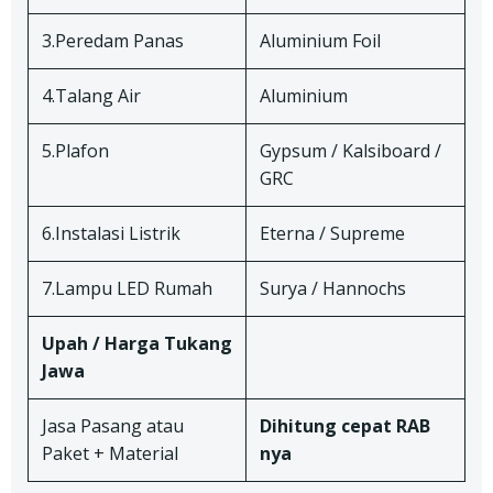
3.Peredam Panas
Aluminium Foil
4.Talang Air
Aluminium
5.Plafon
Gypsum / Kalsiboard /
GRC
6.Instalasi Listrik
Eterna / Supreme
7.Lampu LED Rumah
Surya / Hannochs
Upah / Harga Tukang
Jawa
Jasa Pasang atau
Dihitung cepat RAB
Paket + Material
nya