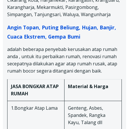
Cikarang Kota, Harjamekar, Karangasih, krangbaru,
Karangharja, Mekarmukti, Pasirgombong,
Simpangan, Tanjungsari, Waluya, Wangunharja
Angin Topan, Puting Beliung, Hujan, Banjir,
Cuaca Ekstrem, Gempa Bumi
adalah beberapa penyebab kerusakan atap rumah
anda , untuk itu perbaikan rumah, renovasi rumah
secepatnya dilakukan agar atap rumah rusak, atap
rumah bocor segera ditangani dengan baik.
JASA BONGKAR ATAP
Material & Harga
RUMAH
1.Bongkar Atap Lama
Genteng, Asbes,
Spandek, Rangka
Kayu, Talang dll