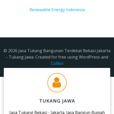
Renewable Energy Indonesia
© 2026 Jasa Tukang Bangunan Terdekat Bekasi Jakarta
- Tukang Jawa. Created for free using WordPress and
Colibri
TUKANG JAWA
Jasa Tukang Bekasi - Jakarta. Jasa Bangun Rumah