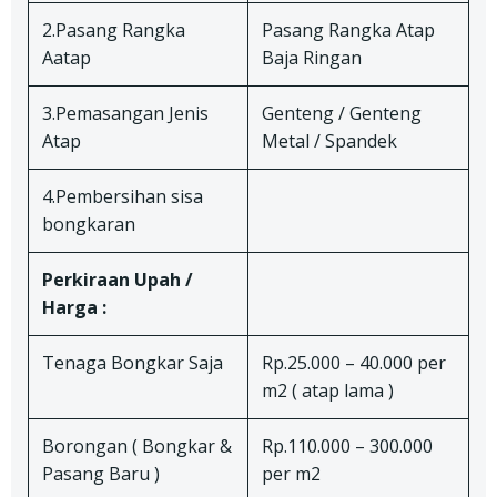
2.Pasang Rangka
Pasang Rangka Atap
Aatap
Baja Ringan
3.Pemasangan Jenis
Genteng / Genteng
Atap
Metal / Spandek
4.Pembersihan sisa
bongkaran
Perkiraan Upah /
Harga :
Tenaga Bongkar Saja
Rp.25.000 – 40.000 per
m2 ( atap lama )
Borongan ( Bongkar &
Rp.110.000 – 300.000
Pasang Baru )
per m2