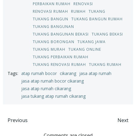
PERBAIKAN RUMAH
RENOVASI
RENOVASI RUMAH
RUMAH
TUKANG
TUKANG BANGUN
TUKANG BANGUN RUMAH
TUKANG BANGUNAN
TUKANG BANGUNAN BEKASI
TUKANG BEKASI
TUKANG BORONGAN
TUKANG JAWA
TUKANG MURAH
TUKANG ONLINE
TUKANG PERBAIKAN RUMAH
TUKANG RENOVASI RUMAH
TUKANG RUMAH
Tags:
atap rumah bocor
cikarang
jasa atap rumah
jasa atap rumah bocor cikarang
jasa atap rumah cikarang
jasa tukang atap rumah cikarang
Post
Post
Previous
Next
Comments are closed