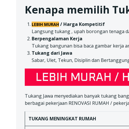
Kenapa memilih Tuk
/ Harga Kompetitif
LEBIH MURAH
Langsung tukang , upah borongan tenaga da
Berpengalaman Kerja
Tukang bangunan bisa baca gambar kerja ar
Tukang dari Jawa
Sabar, Ulet, Tekun, Disiplin dan Bertanggun
Tukang Jawa menyediakan banyak tukang bangu
berbagai pekerjaan RENOVASI RUMAH / pekerjaan
TUKANG
MENINGKAT RUMAH