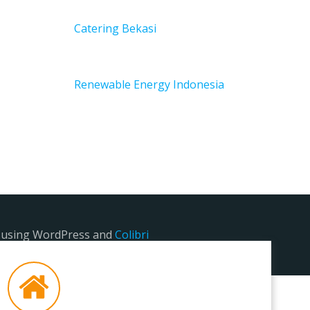
Catering Bekasi
Renewable Energy Indonesia
e using WordPress and
Colibri