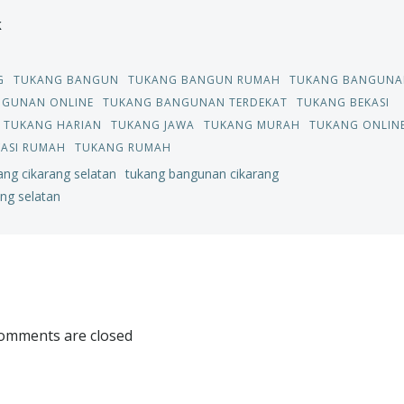
k
G
TUKANG BANGUN
TUKANG BANGUN RUMAH
TUKANG BANGUNA
NGUNAN ONLINE
TUKANG BANGUNAN TERDEKAT
TUKANG BEKASI
TUKANG HARIAN
TUKANG JAWA
TUKANG MURAH
TUKANG ONLIN
ASI RUMAH
TUKANG RUMAH
ang cikarang selatan
tukang bangunan cikarang
ang selatan
Post
navigation
omments are closed