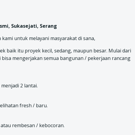
esmi, Sukasejati, Serang
n kami untuk melayani masyarakat di sana,
baik itu proyek kecil, sedang, maupun besar. Mulai dari
i bisa mengerjakan semua bangunan / pekerjaan rancang
enjadi 2 lantai.
ihatan fresh / baru.
 atau rembesan / kebocoran.