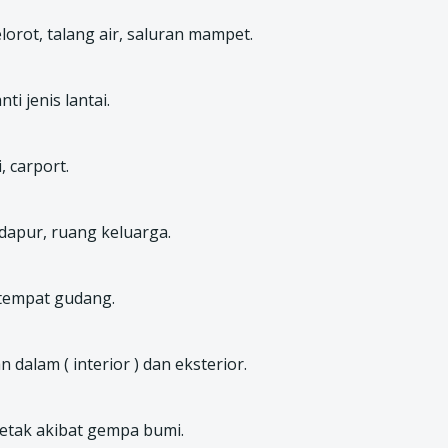
orot, talang air, saluran mampet.
i jenis lantai.
 carport.
apur, ruang keluarga.
tempat gudang.
dalam ( interior ) dan eksterior.
etak akibat gempa bumi.