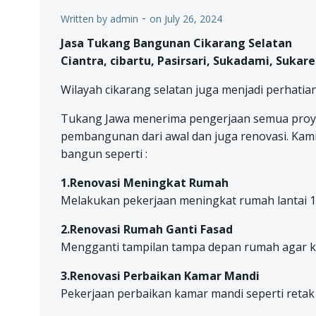
-
Written by
admin
on
July 26, 2024
Jasa
Tukang Bangunan Cikarang Selatan
Ciantra, cibartu, Pasirsari, Sukadami, Sukar
Wilayah cikarang selatan juga menjadi perhatia
Tukang Jawa menerima pengerjaan semua proyek 
pembangunan dari awal dan juga renovasi. Kam
bangun seperti :
1.Renovasi Meningkat Rumah
Melakukan pekerjaan meningkat rumah lantai 1 m
2.Renovasi Rumah Ganti Fasad
Mengganti tampilan tampa depan rumah agar kel
3.Renovasi Perbaikan Kamar Mandi
Pekerjaan perbaikan kamar mandi seperti retak