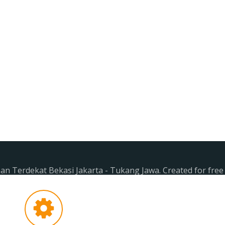
n Terdekat Bekasi Jakarta - Tukang Jawa. Created for fre