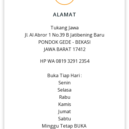
ALAMAT
Tukang Jawa
Jl. Al Abror 1 No.39 B Jatibening Baru
PONDOK GEDE - BEKASI
JAWA BARAT 17412
HP WA 0819 3291 2354
Buka Tiap Hari :
Senin
Selasa
Rabu
Kamis
Jumat
Sabtu
Minggu Tetap BUKA