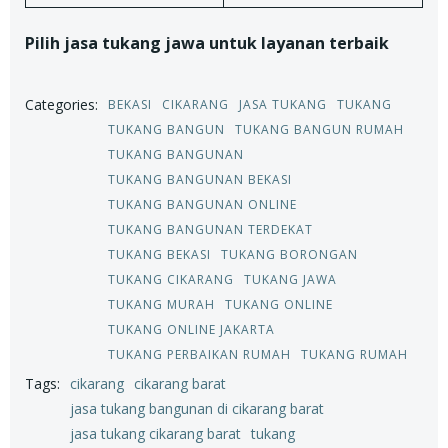
Pilih jasa tukang jawa untuk layanan terbaik
Categories:
BEKASI
CIKARANG
JASA TUKANG
TUKANG
TUKANG BANGUN
TUKANG BANGUN RUMAH
TUKANG BANGUNAN
TUKANG BANGUNAN BEKASI
TUKANG BANGUNAN ONLINE
TUKANG BANGUNAN TERDEKAT
TUKANG BEKASI
TUKANG BORONGAN
TUKANG CIKARANG
TUKANG JAWA
TUKANG MURAH
TUKANG ONLINE
TUKANG ONLINE JAKARTA
TUKANG PERBAIKAN RUMAH
TUKANG RUMAH
Tags:
cikarang
cikarang barat
jasa tukang bangunan di cikarang barat
jasa tukang cikarang barat
tukang