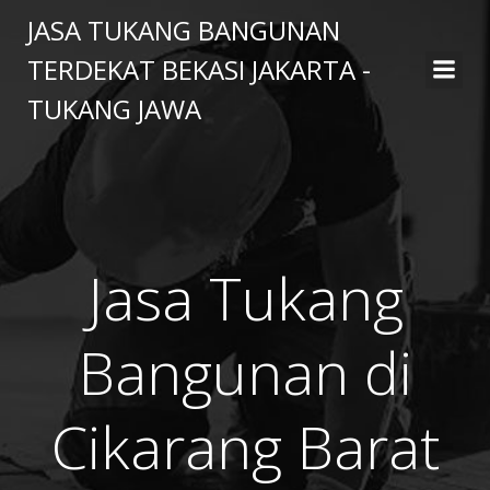
Skip
JASA TUKANG BANGUNAN
to
TERDEKAT BEKASI JAKARTA -
content
TUKANG JAWA
Jasa Tukang
Bangunan di
Cikarang Barat