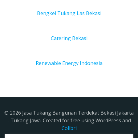
Bengkel Tukang Las Bekas
i
Catering Bekasi
Renewable Energy Indonesia
© 2026 Jasa Tukang Bangunan Terdekat Bekasi Jakarta
- Tukang Jawa. Created for free using WordPress and
Colibri