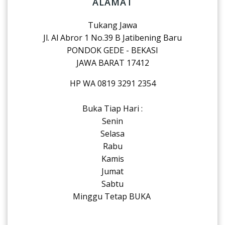
ALAMAT
Tukang Jawa
Jl. Al Abror 1 No.39 B Jatibening Baru
PONDOK GEDE - BEKASI
JAWA BARAT 17412
HP WA 0819 3291 2354
Buka Tiap Hari :
Senin
Selasa
Rabu
Kamis
Jumat
Sabtu
Minggu Tetap BUKA