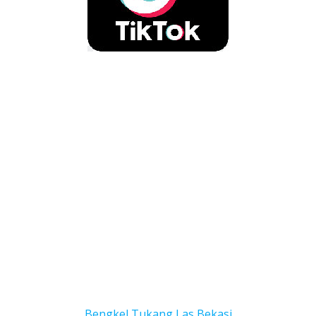
Bengkel Tukang Las Bekas
i