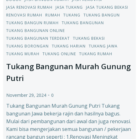
JASA RENOVASI RUMAH
JASA TUKANG
JASA TUKANG BEKASI
RENOVASI RUMAH
RUMAH
TUKANG
TUKANG BANGUN
TUKANG BANGUN RUMAH
TUKANG BANGUNAN
TUKANG BANGUNAN ONLINE
TUKANG BANGUNAN TERDEKAT
TUKANG BEKASI
TUKANG BORONGAN
TUKANG HARIAN
TUKANG JAWA
TUKANG MURAH
TUKANG ONLINE
TUKANG RUMAH
Tukang Bangunan Murah Gunung
Putri
-
November 29, 2024
0
Tukang Bangunan Murah Gunung Putri Tukang
bangunan Jawa bekerja rajin dan hasilnya bagus.
Mulai dari pembangunan dari awal dan juga renovasi.
Kami bisa mengerjakan semua bangunan / pekerjaan
rancang bangun seperti : 1.Renovasi Meningkat