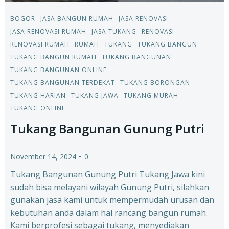
BOGOR
JASA BANGUN RUMAH
JASA RENOVASI
JASA RENOVASI RUMAH
JASA TUKANG
RENOVASI
RENOVASI RUMAH
RUMAH
TUKANG
TUKANG BANGUN
TUKANG BANGUN RUMAH
TUKANG BANGUNAN
TUKANG BANGUNAN ONLINE
TUKANG BANGUNAN TERDEKAT
TUKANG BORONGAN
TUKANG HARIAN
TUKANG JAWA
TUKANG MURAH
TUKANG ONLINE
Tukang Bangunan Gunung Putri
-
November 14, 2024
0
Tukang Bangunan Gunung Putri Tukang Jawa kini
sudah bisa melayani wilayah Gunung Putri, silahkan
gunakan jasa kami untuk mempermudah urusan dan
kebutuhan anda dalam hal rancang bangun rumah.
Kami berprofesi sebagai tukang, menyediakan