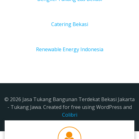
Catering Bekasi
Renewable Energy Indonesia
© 2026 Jasa Tukang Bangunan Terdekat Bekasi Jakarta
- Tukang Jawa. Created for free using WordPress and
Colibri