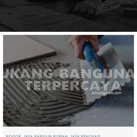
BOGOR
JASA BANGUN RUMAH
JASA RENOVASI