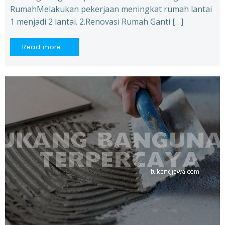
RumahMelakukan pekerjaan meningkat rumah lantai
1 menjadi 2 lantai. 2.Renovasi Rumah Ganti […]
Read more...