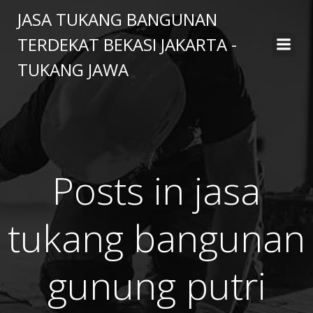
Skip
JASA TUKANG BANGUNAN
to
TERDEKAT BEKASI JAKARTA -
content
TUKANG JAWA
Posts in jasa
tukang bangunan
gunung putri