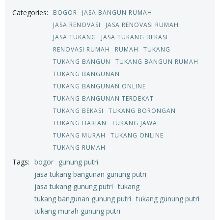
Categories:
BOGOR
JASA BANGUN RUMAH
JASA RENOVASI
JASA RENOVASI RUMAH
JASA TUKANG
JASA TUKANG BEKASI
RENOVASI RUMAH
RUMAH
TUKANG
TUKANG BANGUN
TUKANG BANGUN RUMAH
TUKANG BANGUNAN
TUKANG BANGUNAN ONLINE
TUKANG BANGUNAN TERDEKAT
TUKANG BEKASI
TUKANG BORONGAN
TUKANG HARIAN
TUKANG JAWA
TUKANG MURAH
TUKANG ONLINE
TUKANG RUMAH
Tags:
bogor
gunung putri
jasa tukang bangunan gunung putri
jasa tukang gunung putri
tukang
tukang bangunan gunung putri
tukang gunung putri
tukang murah gunung putri