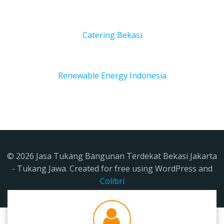
Catering Bekasi
Renewable Energy Indonesia
© 2026 Jasa Tukang Bangunan Terdekat Bekasi Jakarta
- Tukang Jawa. Created for free using WordPress and
Colibri