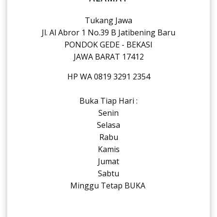
Tukang Jawa
Jl. Al Abror 1 No.39 B Jatibening Baru
PONDOK GEDE - BEKASI
JAWA BARAT 17412
HP WA 0819 3291 2354
Buka Tiap Hari :
Senin
Selasa
Rabu
Kamis
Jumat
Sabtu
Minggu Tetap BUKA