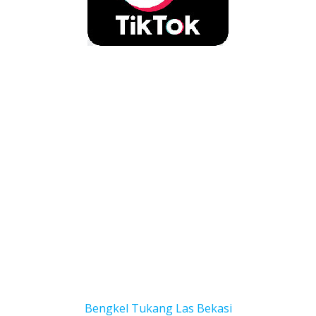
Bengkel Tukang Las Bekas
i