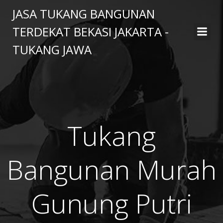
Skip
JASA TUKANG BANGUNAN
to
TERDEKAT BEKASI JAKARTA -
content
TUKANG JAWA
Tukang
Bangunan Murah
Gunung Putri