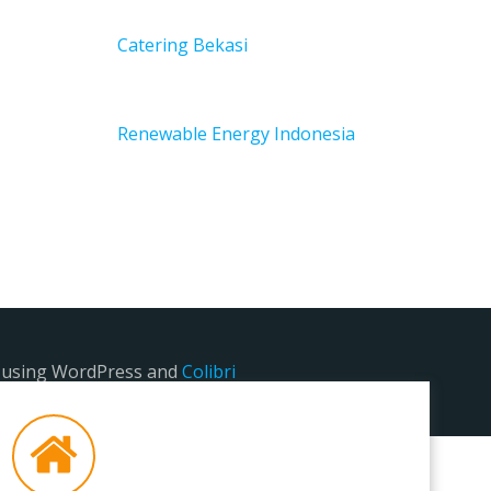
Catering Bekasi
Renewable Energy Indonesia
e using WordPress and
Colibri