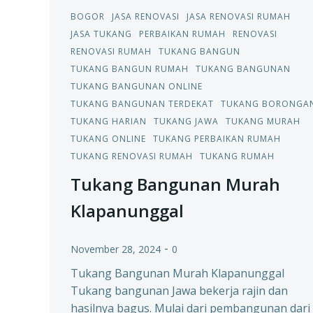
BOGOR
JASA RENOVASI
JASA RENOVASI RUMAH
JASA TUKANG
PERBAIKAN RUMAH
RENOVASI
RENOVASI RUMAH
TUKANG BANGUN
TUKANG BANGUN RUMAH
TUKANG BANGUNAN
TUKANG BANGUNAN ONLINE
TUKANG BANGUNAN TERDEKAT
TUKANG BORONGA
TUKANG HARIAN
TUKANG JAWA
TUKANG MURAH
TUKANG ONLINE
TUKANG PERBAIKAN RUMAH
TUKANG RENOVASI RUMAH
TUKANG RUMAH
Tukang Bangunan Murah
Klapanunggal
-
November 28, 2024
0
Tukang Bangunan Murah Klapanunggal
Tukang bangunan Jawa bekerja rajin dan
hasilnya bagus. Mulai dari pembangunan dari