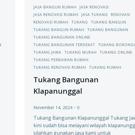
JASA BANGUN RUMAH
JASA RENOVASI
JASA RENOVASI RUMAH
JASA TUKANG
RENOVASI
RENOVASI RUMAH
TUKANG
TUKANG BANGUN
TUKANG BANGUN RUMAH
TUKANG BANGUNAN
TUKANG BANGUNAN ONLINE
N
TUKANG BANGUNAN TERDEKAT
TUKANG BORONG
TUKANG JAWA
TUKANG MURAH
TUKANG ONLINE
TUKANG PERBAIKAN RUMAH
TUKANG RENOVASI RUMAH
TUKANG RUMAH
Tukang Bangunan
Klapanunggal
-
November 14, 2024
0
Tukang Bangunan Klapanunggal Tukang Ja
kini sudah bisa melayani wilayah klapanungg
silahkan gunakan jasa kami untuk