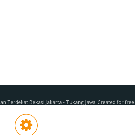
n Terdekat Bekasi Jakarta - Tukang Jawa. Created for fre