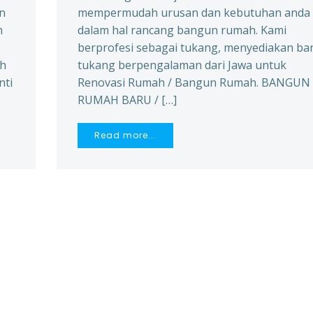
an
mempermudah urusan dan kebutuhan anda
n
dalam hal rancang bangun rumah. Kami
berprofesi sebagai tukang, menyediakan ba
ah
tukang berpengalaman dari Jawa untuk
nti
Renovasi Rumah / Bangun Rumah. BANGUN
RUMAH BARU / […]
Read more...