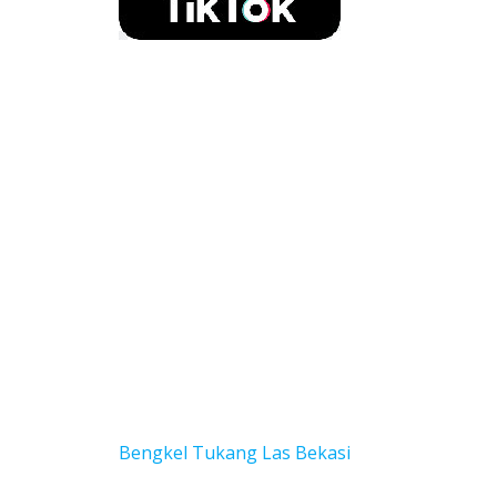
Bengkel Tukang Las Bekas
i