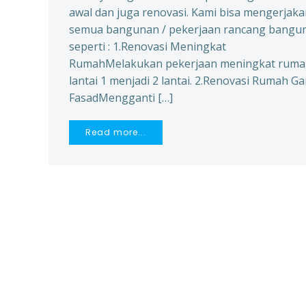
awal dan juga renovasi. Kami bisa mengerjak
semua bangunan / pekerjaan rancang bangu
seperti : 1.Renovasi Meningkat
RumahMelakukan pekerjaan meningkat rum
lantai 1 menjadi 2 lantai. 2.Renovasi Rumah Ga
FasadMengganti […]
Read more...