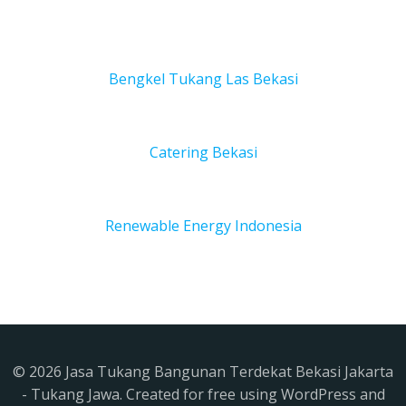
Bengkel Tukang Las Bekas
i
Catering Bekasi
Renewable Energy Indonesia
© 2026 Jasa Tukang Bangunan Terdekat Bekasi Jakarta
- Tukang Jawa. Created for free using WordPress and