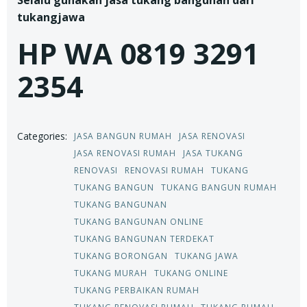
Selalu gunakan jasa tukang bangunan dari
tukangjawa
HP WA 0819 3291
2354
Categories:
JASA BANGUN RUMAH
JASA RENOVASI
JASA RENOVASI RUMAH
JASA TUKANG
RENOVASI
RENOVASI RUMAH
TUKANG
TUKANG BANGUN
TUKANG BANGUN RUMAH
TUKANG BANGUNAN
TUKANG BANGUNAN ONLINE
TUKANG BANGUNAN TERDEKAT
TUKANG BORONGAN
TUKANG JAWA
TUKANG MURAH
TUKANG ONLINE
TUKANG PERBAIKAN RUMAH