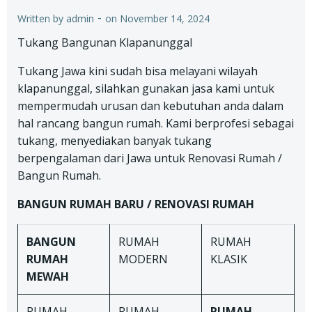
-
Written by
admin
on
November 14, 2024
Tukang Bangunan Klapanunggal
Tukang Jawa kini sudah bisa melayani wilayah
klapanunggal, silahkan gunakan jasa kami untuk
mempermudah urusan dan kebutuhan anda dalam
hal rancang bangun rumah. Kami berprofesi sebagai
tukang, menyediakan banyak tukang
berpengalaman dari Jawa untuk Renovasi Rumah /
Bangun Rumah.
BANGUN RUMAH BARU / RENOVASI RUMAH
BANGUN
RUMAH
RUMAH
RUMAH
MODERN
KLASIK
MEWAH
RUMAH
RUMAH
RUMAH