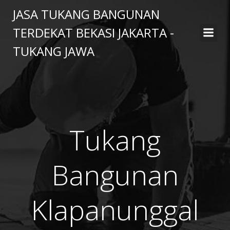
Skip
JASA TUKANG BANGUNAN
to
TERDEKAT BEKASI JAKARTA -
content
TUKANG JAWA
Tukang
Bangunan
Klapanunggal