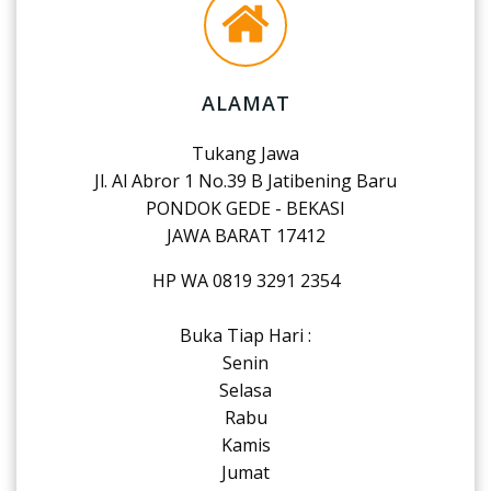
ALAMAT
Tukang Jawa
Jl. Al Abror 1 No.39 B Jatibening Baru
PONDOK GEDE - BEKASI
JAWA BARAT 17412
HP WA 0819 3291 2354
Buka Tiap Hari :
Senin
Selasa
Rabu
Kamis
Jumat