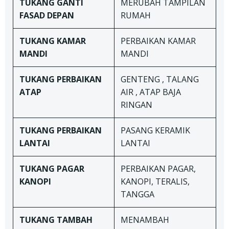
TUKANG
GANTI
MERUBAH TAMPILAN
FASAD DEPAN
RUMAH
TUKANG
KAMAR
PERBAIKAN KAMAR
MANDI
MANDI
TUKANG
PERBAIKAN
GENTENG , TALANG
ATAP
AIR , ATAP BAJA
RINGAN
TUKANG
PERBAIKAN
PASANG KERAMIK
LANTAI
LANTAI
TUKANG
PAGAR
PERBAIKAN PAGAR,
KANOPI
KANOPI, TERALIS,
TANGGA
TUKANG TAMBAH
MENAMBAH