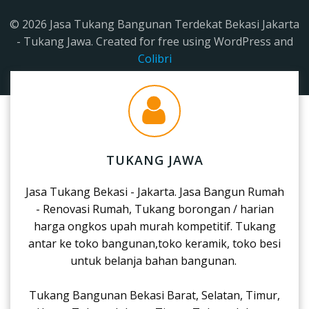
© 2026 Jasa Tukang Bangunan Terdekat Bekasi Jakarta
- Tukang Jawa. Created for free using WordPress and
Colibri
TUKANG JAWA
Jasa Tukang Bekasi - Jakarta. Jasa Bangun Rumah
- Renovasi Rumah, Tukang borongan / harian
harga ongkos upah murah kompetitif. Tukang
antar ke toko bangunan,toko keramik, toko besi
untuk belanja bahan bangunan.
Tukang Bangunan Bekasi Barat, Selatan, Timur,