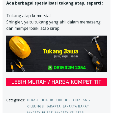
Ada berbagai spesialisasi tukang atap, seperti :
Tukang atap komersial
Shingler, yaitu tukang yang ahli dalam memasang
dan memperbaiki atap sirap
Categories:
BEKASI
BOGOR
CIBUBUR
CIKARANG
CILEUNGSI
JAKARTA
JAKARTA BARAT
JAKARTA PUSAT
JAKARTA SELATAN