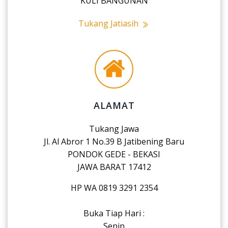
KULI BANGUNAN
Tukang Jatiasih
ALAMAT
Tukang Jawa
Jl. Al Abror 1 No.39 B Jatibening Baru
PONDOK GEDE - BEKASI
JAWA BARAT 17412
HP WA 0819 3291 2354
Buka Tiap Hari :
Senin