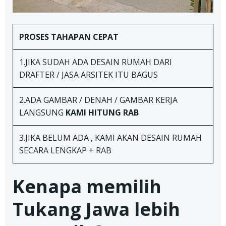
PROSES TAHAPAN
CEPAT
1.JIKA SUDAH ADA DESAIN RUMAH DARI
DRAFTER / JASA ARSITEK ITU BAGUS
2.ADA GAMBAR / DENAH / GAMBAR KERJA
LANGSUNG
KAMI HITUNG RAB
3.JIKA BELUM ADA , KAMI AKAN DESAIN RUMAH
SECARA LENGKAP + RAB
Kenapa memilih
Tukang Jawa lebih