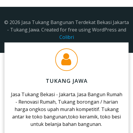
© 2026 Jasa Tukang Bangunan Terdekat Bekasi Jakarta
- Tukang Jawa. Created for free using WordPress and
Colibri
TUKANG JAWA
Jasa Tukang Bekasi - Jakarta. Jasa Bangun Rumah
- Renovasi Rumah, Tukang borongan / harian
harga ongkos upah murah kompetitif. Tukang
antar ke toko bangunan,toko keramik, toko besi
untuk belanja bahan bangunan.