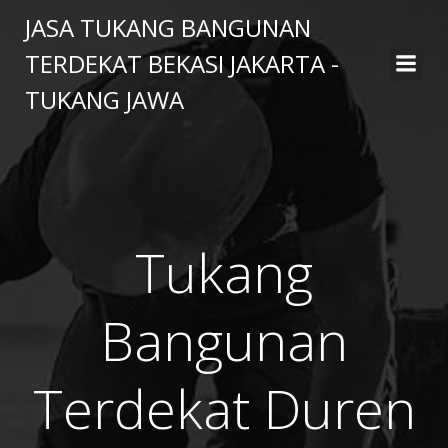
Skip
JASA TUKANG BANGUNAN
to
TERDEKAT BEKASI JAKARTA -
content
TUKANG JAWA
Tukang
Bangunan
Terdekat Duren