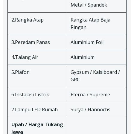
Metal / Spandek
2.Rangka Atap
Rangka Atap Baja
Ringan
3.Peredam Panas
Aluminium Foil
4.Talang Air
Aluminium
5.Plafon
Gypsum / Kalsiboard /
GRC
6.Instalasi Listrik
Eterna / Supreme
7.Lampu LED Rumah
Surya / Hannochs
Upah / Harga Tukang
Jawa