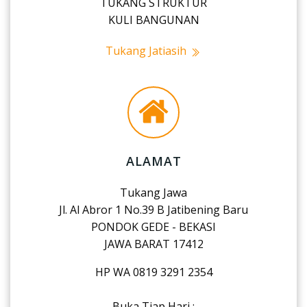
TUKANG STRUKTUR
KULI BANGUNAN
Tukang Jatiasih
ALAMAT
Tukang Jawa
Jl. Al Abror 1 No.39 B Jatibening Baru
PONDOK GEDE - BEKASI
JAWA BARAT 17412
HP WA 0819 3291 2354
Buka Tiap Hari :