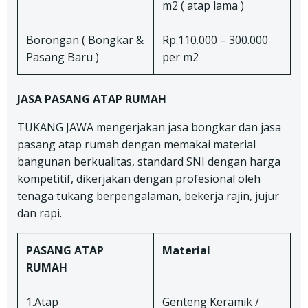
m2 ( atap lama )
Borongan ( Bongkar &
Rp.110.000 – 300.000
Pasang Baru )
per m2
JASA PASANG ATAP RUMAH
TUKANG JAWA mengerjakan jasa bongkar dan jasa
pasang atap rumah dengan memakai material
bangunan berkualitas, standard SNI dengan harga
kompetitif, dikerjakan dengan profesional oleh
tenaga tukang berpengalaman, bekerja rajin, jujur
dan rapi.
PASANG ATAP
Material
RUMAH
1.Atap
Genteng Keramik /