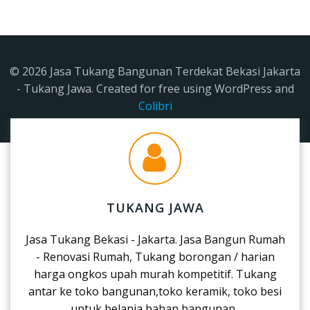
© 2026 Jasa Tukang Bangunan Terdekat Bekasi Jakarta
- Tukang Jawa. Created for free using WordPress and
Colibri
TUKANG JAWA
Jasa Tukang Bekasi - Jakarta. Jasa Bangun Rumah
- Renovasi Rumah, Tukang borongan / harian
harga ongkos upah murah kompetitif. Tukang
antar ke toko bangunan,toko keramik, toko besi
untuk belanja bahan bangunan.