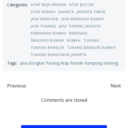
Categories:
ATAP BAJA RINGAN
ATAP BOCOR
ATAP RUMAH
JAKARTA
JAKARTA TIMUR
JASA RENOVASI
JASA RENOVASI RUMAH
JASA TUKANG
JASA TUKANG JAKARTA
PERBAIKAN RUMAH
RENOVASI
RENOVASI RUMAH
RUMAH
TUKANG
TUKANG BANGUN
TUKANG BANGUN RUMAH
TUKANG BANGUNAN JAKARTA
Tags:
Jasa Bongkar Pasang Atap Rumah Kampung Gedong
Post
Post
Previous
Next
navigation
navigation
Comments are closed