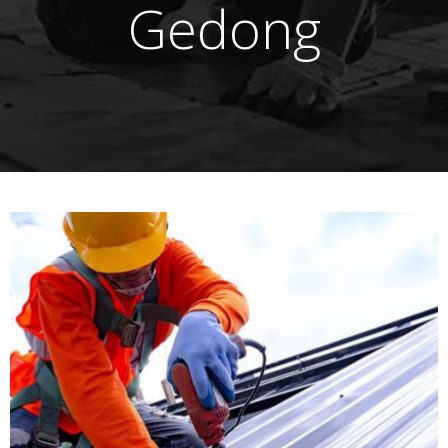
Gedong