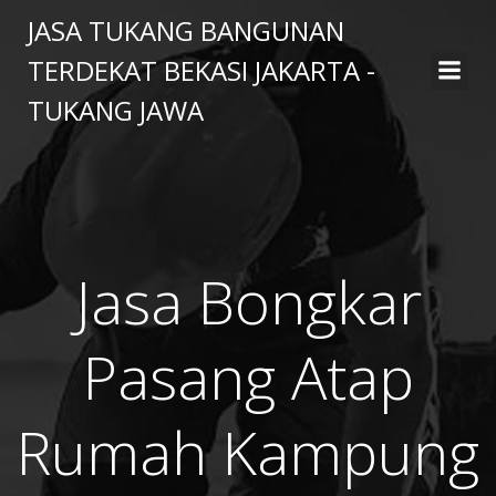
Skip
JASA TUKANG BANGUNAN
to
TERDEKAT BEKASI JAKARTA -
content
TUKANG JAWA
Jasa Bongkar
Pasang Atap
Rumah Kampung