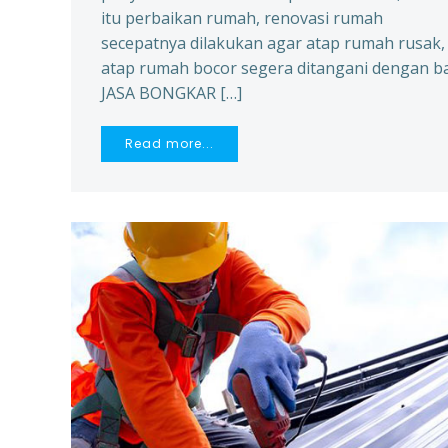
itu perbaikan rumah, renovasi rumah
secepatnya dilakukan agar atap rumah rusak,
atap rumah bocor segera ditangani dengan ba
JASA BONGKAR […]
Read more...