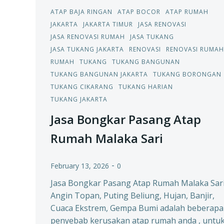
ATAP BAJA RINGAN
ATAP BOCOR
ATAP RUMAH
JAKARTA
JAKARTA TIMUR
JASA RENOVASI
JASA RENOVASI RUMAH
JASA TUKANG
JASA TUKANG JAKARTA
RENOVASI
RENOVASI RUMAH
RUMAH
TUKANG
TUKANG BANGUNAN
TUKANG BANGUNAN JAKARTA
TUKANG BORONGAN
TUKANG CIKARANG
TUKANG HARIAN
TUKANG JAKARTA
Jasa Bongkar Pasang Atap
Rumah Malaka Sari
-
February 13, 2026
0
Jasa Bongkar Pasang Atap Rumah Malaka Sar
Angin Topan, Puting Beliung, Hujan, Banjir,
Cuaca Ekstrem, Gempa Bumi adalah beberapa
penyebab kerusakan atap rumah anda , untu