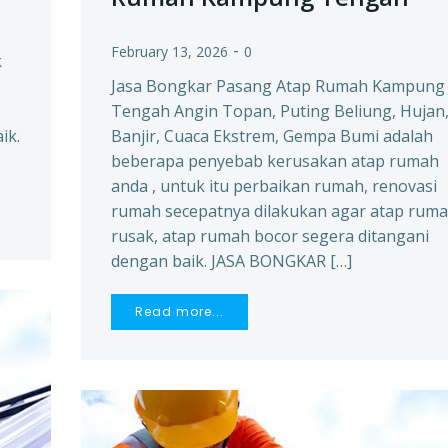
-
February 13, 2026
0
k
Jasa Bongkar Pasang Atap Rumah Kampung
Tengah Angin Topan, Puting Beliung, Hujan
ik.
Banjir, Cuaca Ekstrem, Gempa Bumi adalah
beberapa penyebab kerusakan atap rumah
anda , untuk itu perbaikan rumah, renovasi
rumah secepatnya dilakukan agar atap rum
rusak, atap rumah bocor segera ditangani
dengan baik. JASA BONGKAR […]
Read more...