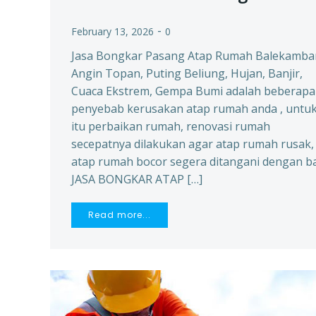
-
February 13, 2026
0
Jasa Bongkar Pasang Atap Rumah Balekamb
Angin Topan, Puting Beliung, Hujan, Banjir,
Cuaca Ekstrem, Gempa Bumi adalah beberapa
penyebab kerusakan atap rumah anda , untu
itu perbaikan rumah, renovasi rumah
secepatnya dilakukan agar atap rumah rusak,
atap rumah bocor segera ditangani dengan ba
JASA BONGKAR ATAP […]
Read more...