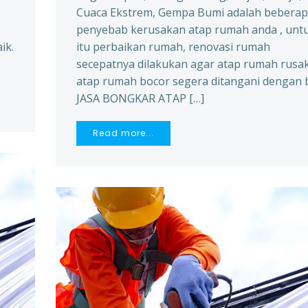
Cuaca Ekstrem, Gempa Bumi adalah bebera
penyebab kerusakan atap rumah anda , unt
ik.
itu perbaikan rumah, renovasi rumah
secepatnya dilakukan agar atap rumah rusak
atap rumah bocor segera ditangani dengan b
JASA BONGKAR ATAP […]
Read more...