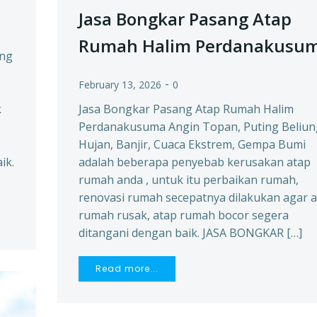
Jasa Bongkar Pasang Atap
Rumah Halim Perdanakusu
ang
-
February 13, 2026
0
k
Jasa Bongkar Pasang Atap Rumah Halim
Perdanakusuma Angin Topan, Puting Beliun
Hujan, Banjir, Cuaca Ekstrem, Gempa Bumi
ik.
adalah beberapa penyebab kerusakan atap
rumah anda , untuk itu perbaikan rumah,
renovasi rumah secepatnya dilakukan agar 
rumah rusak, atap rumah bocor segera
ditangani dengan baik. JASA BONGKAR […]
Read more...