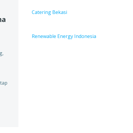
Catering Bekasi
ma
Renewable Energy Indonesia
g,
atap