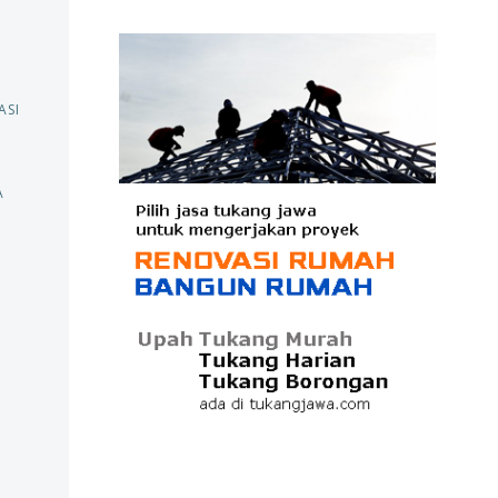
ASI
A