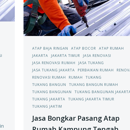
ATAP BAJA RINGAN
ATAP BOCOR
ATAP RUMAH
I
JAKARTA
JAKARTA TIMUR
JASA RENOVASI
JASA RENOVASI RUMAH
JASA TUKANG
JASA TUKANG JAKARTA
PERBAIKAN RUMAH
RENOV
RENOVASI RUMAH
RUMAH
TUKANG
TUKANG BANGUN
TUKANG BANGUN RUMAH
TUKANG BANGUNAN
TUKANG BANGUNAN JAKART
TUKANG JAKARTA
TUKANG JAKARTA TIMUR
TUKANG JAKTIM
Jasa Bongkar Pasang Atap
in
Rumah Kampung Tengah