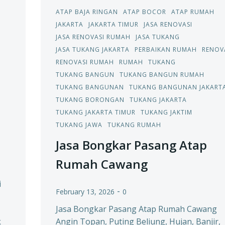
ATAP BAJA RINGAN
ATAP BOCOR
ATAP RUMAH
JAKARTA
JAKARTA TIMUR
JASA RENOVASI
JASA RENOVASI RUMAH
JASA TUKANG
JASA TUKANG JAKARTA
PERBAIKAN RUMAH
RENOV
RENOVASI RUMAH
RUMAH
TUKANG
TUKANG BANGUN
TUKANG BANGUN RUMAH
TUKANG BANGUNAN
TUKANG BANGUNAN JAKART
TUKANG BORONGAN
TUKANG JAKARTA
TUKANG JAKARTA TIMUR
TUKANG JAKTIM
TUKANG JAWA
TUKANG RUMAH
Jasa Bongkar Pasang Atap
Rumah Cawang
i
-
February 13, 2026
0
Jasa Bongkar Pasang Atap Rumah Cawang
k
Angin Topan, Puting Beliung, Hujan, Banjir,