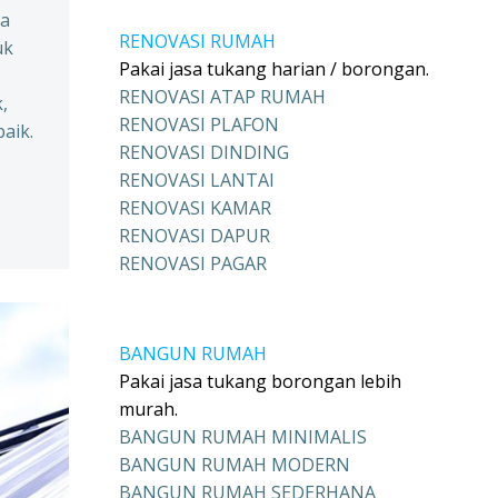
pa
RENOVASI RUMAH
uk
Pakai jasa tukang harian / borongan.
RENOVASI ATAP RUMAH
,
RENOVASI PLAFON
aik.
RENOVASI DINDING
RENOVASI LANTAI
RENOVASI KAMAR
RENOVASI DAPUR
RENOVASI PAGAR
BANGUN RUMAH
Pakai jasa tukang borongan lebih
murah.
BANGUN RUMAH MINIMALIS
BANGUN RUMAH MODERN
BANGUN RUMAH SEDERHANA