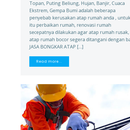
Topan, Puting Beliung, Hujan, Banjir, Cuaca
Ekstrem, Gempa Bumi adalah beberapa
penyebab kerusakan atap rumah anda , untu
itu perbaikan rumah, renovasi rumah
secepatnya dilakukan agar atap rumah rusak,
atap rumah bocor segera ditangani dengan ba
JASA BONGKAR ATAP […]
Read more...