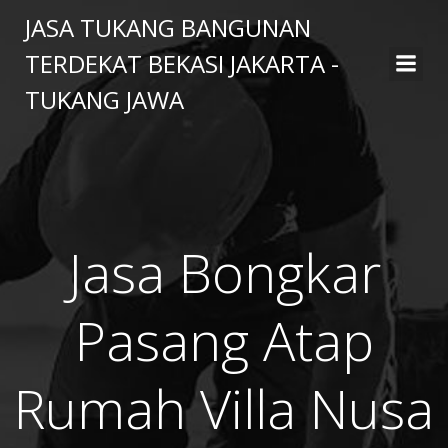
Skip
JASA TUKANG BANGUNAN
to
TERDEKAT BEKASI JAKARTA -
content
TUKANG JAWA
Jasa Bongkar
Pasang Atap
Rumah Villa Nusa