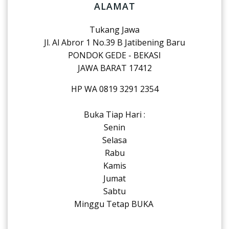
ALAMAT
Tukang Jawa
Jl. Al Abror 1 No.39 B Jatibening Baru
PONDOK GEDE - BEKASI
JAWA BARAT 17412
HP WA 0819 3291 2354
Buka Tiap Hari :
Senin
Selasa
Rabu
Kamis
Jumat
Sabtu
Minggu Tetap BUKA