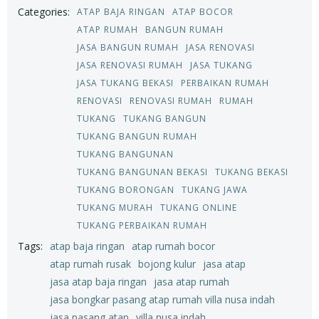
Categories:
ATAP BAJA RINGAN
ATAP BOCOR
ATAP RUMAH
BANGUN RUMAH
JASA BANGUN RUMAH
JASA RENOVASI
JASA RENOVASI RUMAH
JASA TUKANG
JASA TUKANG BEKASI
PERBAIKAN RUMAH
RENOVASI
RENOVASI RUMAH
RUMAH
TUKANG
TUKANG BANGUN
TUKANG BANGUN RUMAH
TUKANG BANGUNAN
TUKANG BANGUNAN BEKASI
TUKANG BEKASI
TUKANG BORONGAN
TUKANG JAWA
TUKANG MURAH
TUKANG ONLINE
TUKANG PERBAIKAN RUMAH
Tags:
atap baja ringan
atap rumah bocor
atap rumah rusak
bojong kulur
jasa atap
jasa atap baja ringan
jasa atap rumah
jasa bongkar pasang atap rumah villa nusa indah
jasa pasang atap
villa nusa indah