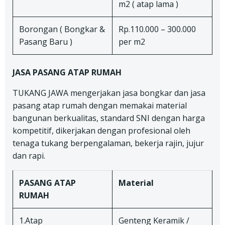
m2 ( atap lama )
Borongan ( Bongkar &
Rp.110.000 – 300.000
Pasang Baru )
per m2
JASA PASANG ATAP RUMAH
TUKANG JAWA mengerjakan jasa bongkar dan jasa
pasang atap rumah dengan memakai material
bangunan berkualitas, standard SNI dengan harga
kompetitif, dikerjakan dengan profesional oleh
tenaga tukang berpengalaman, bekerja rajin, jujur
dan rapi.
PASANG ATAP
Material
RUMAH
1.Atap
Genteng Keramik /