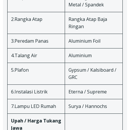
Metal / Spandek
2.Rangka Atap
Rangka Atap Baja
Ringan
3.Peredam Panas
Aluminium Foil
4.Talang Air
Aluminium
5.Plafon
Gypsum / Kalsiboard /
GRC
6.Instalasi Listrik
Eterna / Supreme
7.Lampu LED Rumah
Surya / Hannochs
Upah / Harga Tukang
Jawa