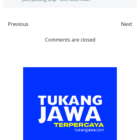
Post
Post
Previous
Next
navigation
navigation
Comments are closed